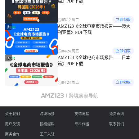
篇》PDF下载
05-12 周二
立即领取
AMZ123《全球电商市场报告——澳大
2
利亚篇》PDF下载
04-24 周五
立即领取
AMZ123《全球电商市场报告——日本
3
篇》PDF下载
04-24 周五
立即领取
关于我们
跨境标签
友情链接
免责声明
用户反馈
投稿爆料
专栏作者
联系我们
商务合作
工厂入驻