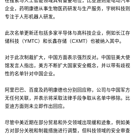
在搜索与人工智能领域具有重要地位，比亚迪则是电动汽车
企业，药明康德从事生物医药研发与生产服务，宇树科技则
专注于人形机器人研发。
此次名单更新还包括多家半导体与高科技企业，例如长江存
储科技（YMTC）和长鑫存储（CXMT）也被纳入其中。
对于此次制裁扩大，中国方面表示强烈反对。中国驻美大使
馆发言人指出，美方不断扩大国家安全概念，并以带有歧视
性的名单针对中国企业。
阿里巴巴、百度及药明康德也分别回应称，公司与中国军方
无任何关联，并表示将采取法律手段争取从名单中移除。比
亚迪方面则未立即作出回应。
尽管中美近期在部分贸易和外交领域出现缓和迹象，例如美
方对部分关税和制裁措施进行调整，但科技领域的安全审查