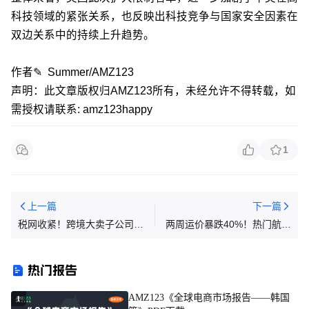
科技领域的紧张关系，也反映出科技竞争与国家安全因素在
双边关系中的持续上升趋势。
作者✎ Summer/AMZ123
声明：此文章版权归AMZ123所有，未经允许不得转载，如
需授权请联系: amz123happy
1
上一篇
下一篇
税网收紧！跨境大卖子公司补
两周运价暴跌40%！热门航线
税百万
开始降温
热门报告
AMZ123《全球电商市场报告——韩国
1