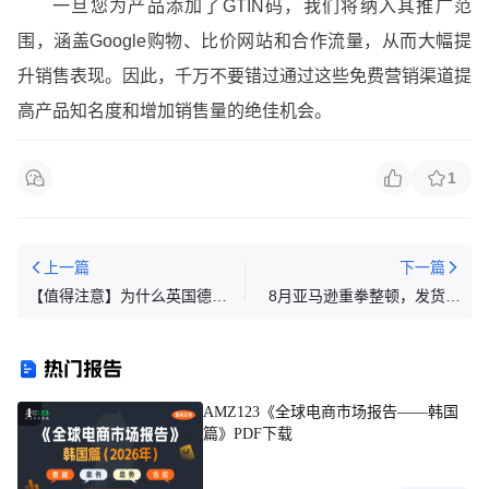
一旦您为产品添加了GTIN码，我们将纳入其推广范
围，涵盖Google购物、比价网站和合作流量，从而大幅提
升销售表现。因此，千万不要错过通过这些免费营销渠道提
高产品知名度和增加销售量的绝佳机会。
1
上一篇
下一篇
【值得注意】为什么英国德国
8月亚马逊重拳整顿，发货新
商标抢注案件频发？跨境卖家
规已经实施！
们该如何预防与应对？
热门报告
AMZ123《全球电商市场报告——韩国
1
篇》PDF下载