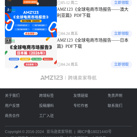
05-12 周二
立即领取
AMZ123《全球电商市场报告——澳大
2
利亚篇》PDF下载
04-24 周五
立即领取
AMZ123《全球电商市场报告——日本
3
篇》PDF下载
04-24 周五
立即领取
关于我们
跨境标签
友情链接
免责声明
用户反馈
投稿爆料
专栏作者
联系我们
商务合作
工厂入驻
Copyright © 2016-2024
亚马逊卖家导航
闽ICP备18021440号