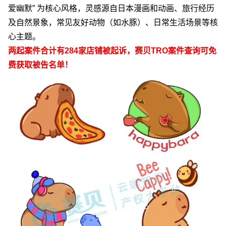
爱幽默
”
为核心风格，灵感源自日本漫画和动画、旅行经历
及自然景象，常见友好动物（如水豚）、日常生活场景等核
心主题。
两起案件合计有
284
家店铺被起诉，赛贝
TRO
案件查询可免
费获取被告名单！