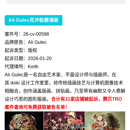
Ali Gulec花卉骷髅插画
案件号：
26-cv-00598
品牌原告：
Ali Gulec
起诉类型：版权
起诉日期：
2026-01-20
代理律所：
Keith
Ali Gulec
是一名自由艺术家、平面设计师与插画师，在
其
ikiiki
设计工作室里，将传统插画技艺与计算机图像技术
相融合，创作涵盖版画、拼贴画，乃至带有幽默又令人费解
设计巧思的图形服装。
合计有
31
家店铺被起诉，赛贝
TRO
案件查询可免费获取被告名单！