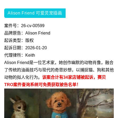
Alison Friend 可爱灵宠插画
案件号：
26-cv-00599
品牌原告：
Alison Friend
起诉类型：版权
起诉日期：
2026-01-20
代理律所：
Keith
Alison Friend
是一位艺术家，她创作幽默的动物肖像，融合
了传统的油画技巧与现代的奇思妙想，以捕捉猫、狗和其他
动物的拟人化行为。
该案合计有
34
家店铺被起诉，赛贝
TRO
案件查询系统可免费获取被告名单！