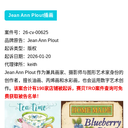
Jean Ann Plout插画
案件号：
26-cv-00625
品牌原告：
Jean Ann Plout
起诉类型：版权
起诉日期：
2026-01-20
代理律所：
keith
Jean Ann Plout
作为兼具画家、摄影师与图形艺术家身份的
创作者，擅长油画、丙烯画和水彩画，也会运用数字艺术创
作。
该案合计有
190
家店铺被起诉，赛贝
TRO
案件查询可免
费获取被告名单！