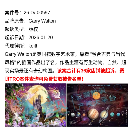
案件号：
26-cv-00597
品牌原告：
Garry Walton
起诉类型：版权
起诉日期：
2026-01-20
代理律所：
keith
Garry Walton
是英国籍数字艺术家，靠着 “融合古典与当代
风格” 的插画作品出了名，作品主题有野生动物、自然、超
现实场景还有奇幻构图。
该案合计有
36
家店铺被起诉，赛
贝
TRO
案件查询可免费获取被告名单！