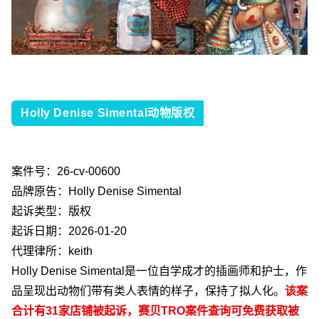
Holly Denise Simental动物版权
案件号：
26-cv-00600
品牌原告：
Holly Denise Simental
起诉类型：版权
起诉日期：
2026-01-20
代理律所：
keith
Holly Denise Simental
是一位自学成才的插画师和护士，作
品呈现出动物们带有类人表情的样子，保持了拟人化。
该案
合计有
31
家店铺被起诉，赛贝
TRO
案件查询可免费获取被