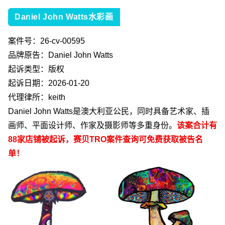
Daniel John Watts水彩画
案件号：
26-cv-00595
品牌原告：
Daniel John Watts
起诉类型：版权
起诉日期：
2026-01-20
代理律所：
keith
Daniel John Watts
是澳大利亚公民，同时具备艺术家、插
画师、平面设计师、作家及摄影师等多重身份。
该案合计有
88
家店铺被起诉，赛贝
TRO
案件查询可免费获取被告名
单！