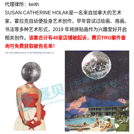
代理律所：
keith
SUSAN CATHERINE HOLAK
是一名来自加拿大的艺术
家，霍拉克自幼便投身艺术创作，早年尝试过绘画、烙画、
书法等多种艺术形式，
2019
年将拼贴画作为兴趣爱好开启
相关创作。
该案合计有
48
家店铺被起诉，赛贝
TRO
案件查
询可免费获取被告名单！