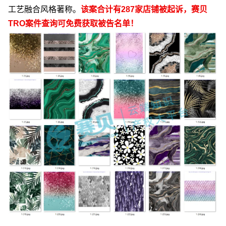
工艺融合风格著称。
该案合计有
287
家店铺被起诉，赛贝
TRO
案件查询可免费获取被告名单！