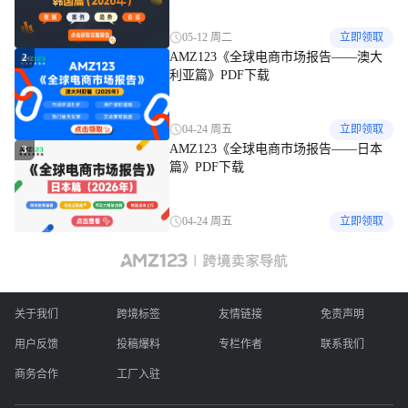
05-12 周二
立即领取
AMZ123《全球电商市场报告——澳大
2
利亚篇》PDF下载
04-24 周五
立即领取
AMZ123《全球电商市场报告——日本
3
篇》PDF下载
04-24 周五
立即领取
关于我们
跨境标签
友情链接
免责声明
用户反馈
投稿爆料
专栏作者
联系我们
商务合作
工厂入驻