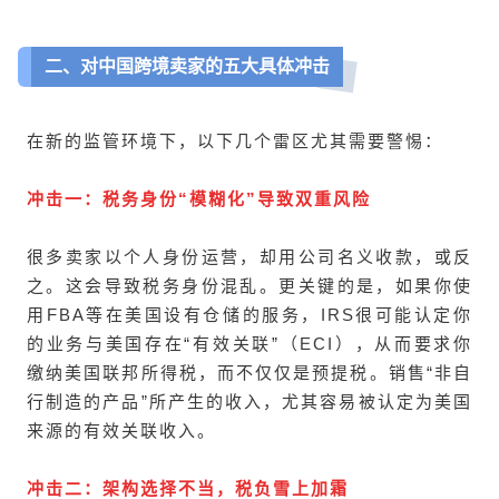
二、对中国跨境卖家的五大具体冲击
在新的监管环境下，以下几个雷区尤其需要警惕：
冲击一：税务身份“模糊化”导致双重风险
很多卖家以个人身份运营，却用公司名义收款，或反
之。这会导致税务身份混乱。更关键的是，如果你使
用FBA等在美国设有仓储的服务，IRS很可能认定你
的业务与美国存在“有效关联”（ECI），从而要求你
缴纳美国联邦所得税，而不仅仅是预提税。销售“非自
行制造的产品”所产生的收入，尤其容易被认定为美国
来源的有效关联收入。
冲击二：架构选择不当，税负雪上加霜