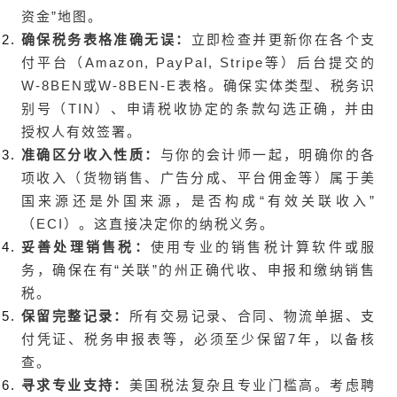
资金”地图。
确保税务表格准确无误：
立即检查并更新你在各个支
付平台（Amazon, PayPal, Stripe等）后台提交的
W-8BEN或W-8BEN-E表格。确保实体类型、税务识
别号（TIN）、申请税收协定的条款勾选正确，并由
授权人有效签署。
准确区分收入性质：
与你的会计师一起，明确你的各
项收入（货物销售、广告分成、平台佣金等）属于美
国来源还是外国来源，是否构成“有效关联收入”
（ECI）。这直接决定你的纳税义务。
妥善处理销售税：
使用专业的销售税计算软件或服
务，确保在有“关联”的州正确代收、申报和缴纳销售
税。
保留完整记录：
所有交易记录、合同、物流单据、支
付凭证、税务申报表等，必须至少保留7年，以备核
查。
寻求专业支持：
美国税法复杂且专业门槛高。考虑聘