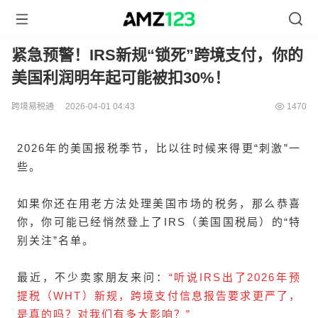
紧急预警！IRS新规“锁死”跨境支付，你的
美国利润明年起可能被扣30%！
跨境易税通
2026-04-01 04:43
1470
2026年的美国报税季节，比以往时候来得更“刺激”一
些。
如果你还在用老方法处理美国市场的税务，那么恭喜
你，你可能已经悄然登上了IRS（美国国税局）的“特
别关注”名单。
最近，不少卖家朋友来问：
“听说IRS出了2026年预
提税（WHT）新规，跨境支付信息报告要求更严了，
是真的吗？对我们有多大影响？”