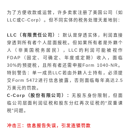
为了方便收款或运营，许多卖家注册了美国公司（如
LLC或C-Corp）。但不同实体的税务处理天差地别：
LLC（有限责任公司）：
默认是穿透实体，利润直接
穿透到所有者个人层面报税。但如果所有者是外籍个
人（非美国税务居民），LLC的利润可能被视作
FDAP（固定、可确定、年度或定期）收入，面临
30%的预提税，且所有者还需申报Form 1040-NR。
特别警告：单一成员LLC若由外籍人士持有，必须提
交Form 5472进行信息披露，否则面临每年高达2.5
万美元的罚款。
C-Corp（股份有限公司）：
无股东身份限制，但面
临公司层面利润征税和股东分红再次征税的“双重课
税”问题。
冲击三：信息报告失误，引发连锁罚款