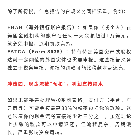
除了所得税，信息报告的合规义务同样沉重。例如：
FBAR（海外银行账户报告）：
如果你（或个人）在
美国金融机构的账户在任何一天余额超过1万美元，
就必须申报，逾期罚款高昂。
FATCA（Form 8938）：
持有特定美国资产或股权
达到一定阈值的外国实体也需要申报。这些报告义务
独立于税务申报，漏报的罚款可能比税款本身还高。
冲击四：现金流被“预扣”，利润直接缩水
如果未能妥善处理W-8系列表格，支付方（平台、广
告商等）可能会按最高30%的税率预扣你的款项。这
意味着你的现金流将直接减少近三分之一。虽然理论
上多缴的税款可以申请退还，但流程复杂、周期漫
长，严重影响资金周转。