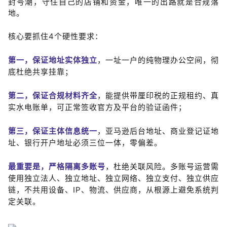
封号潮，守住自己的店铺和资金，唯一的出路就是合规落
地。
核心要抓住4个硬性要求：
第一，保证地址实体独立
，一址一户的纯物理办公空间，彻
底杜绝共享挂靠；
第二，保证合规材料齐全
，能提供带厘印税的正规租约、真
实水电账单，可正常签收官方及平台的验证函件；
第三，保证主体信息统一
，亚马逊后台地址、商业登记证地
址、银行开户地址必须三位一体，零偏差。
最重要是，严格隔离多账号
，杜绝关联风险。多账号运营需
使用独立法人、独立地址、独立网络、独立支付、独立供应
链，不共用设备、
IP、物流、供应商，从根源上避免系统判
定关联。