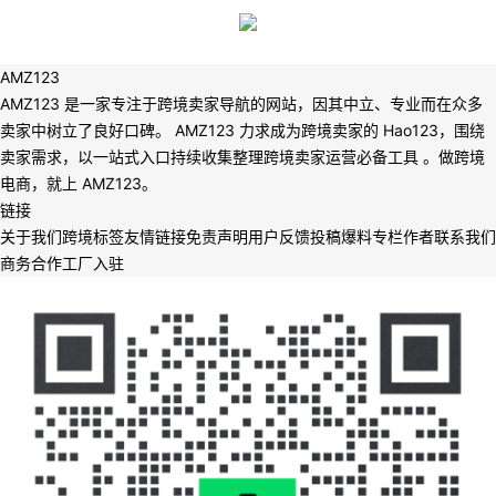
AMZ123
AMZ123 是一家专注于跨境卖家导航的网站，因其中立、专业而在众多
卖家中树立了良好口碑。 AMZ123 力求成为跨境卖家的 Hao123，围绕
卖家需求，以一站式入口持续收集整理跨境卖家运营必备工具 。做跨境
电商，就上 AMZ123。
链接
关于我们
跨境标签
友情链接
免责声明
用户反馈
投稿爆料
专栏作者
联系我们
商务合作
工厂入驻