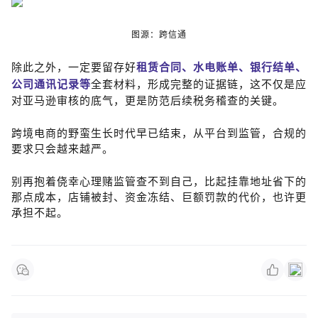
图源：跨信通
除此之外，一定要留存好
租赁合同、水电账单、银行结单、
公司通讯记录等
全套材料，形成完整的证据链，这不仅是应
对亚马逊审核的底气，更是防范后续税务稽查的关键。
跨境电商的野蛮生长时代早已结束，从平台到监管，合规的
要求只会越来越严。
别再抱着侥幸心理赌监管查不到自己，比起挂靠地址省下的
那点成本，店铺被封、资金冻结、巨额罚款的代价，也许更
承担不起。