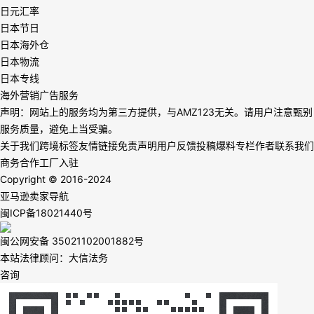
日元汇率
日本节日
日本海外仓
日本物流
日本专线
海外营销广告服务
声明：网站上的服务均为第三方提供，与AMZ123无关。请用户注意甄别
服务质量，避免上当受骗。
关于我们
跨境标签
友情链接
免责声明
用户反馈
投稿爆料
专栏作者
联系我们
商务合作
工厂入驻
Copyright © 2016-2024
亚马逊卖家导航
闽ICP备18021440号
闽公网安备 35021102001882号
本站法律顾问：大信法务
咨询