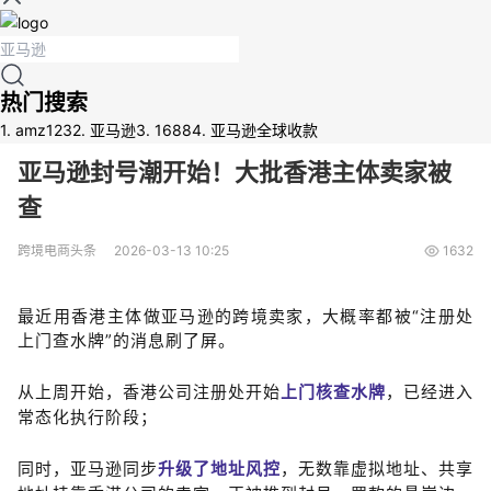
热门搜索
1.
amz123
2.
亚马逊
3.
1688
4.
亚马逊全球收款
亚马逊封号潮开始！大批香港主体卖家被
查
跨境电商头条
2026-03-13 10:25
1632
最近用香港主体做亚马逊的跨境卖家，大概率都被“注册处
上门查水牌”的消息刷了屏。
从上周开始，香港公司注册处开始
上门
核查
水牌
，已经进入
常态化执行阶段；
同时，亚马逊同步
升级了地址风控
，无数靠虚拟地址、共享