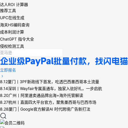
达人ROI 计算器
推荐工具
UPC在线生成
海关HS编码查询
成本利润计算
ChatGPT 指令大全
侵权检测工具
立即报名
8.12厦门丨3PF新政线下首发，吃透巴西墨西哥本土流量
8.14深圳丨Wayfair专属直通车，独家入驻好礼，一步启航
8.20广州丨阿里速卖通品牌出海+海外托管解读
8.27杭州丨直面四大平台官方，聚焦墨西哥与巴西市场
8.28厦门 | Google官方解读AI 时代跨境广告新打法