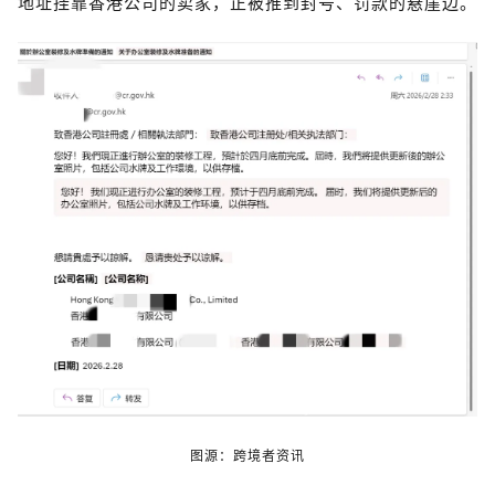
地址挂靠香港公司的卖家，正被推到封号、罚款的悬崖边。
图源：
跨境
者资讯