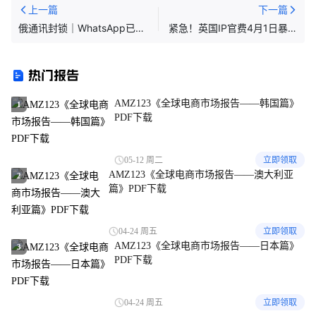
上一篇
下一篇
俄通讯封锁｜WhatsApp已
紧急！英国IP官费4月1日暴涨
封，Telegram4月关停
25%，最后半个月，省钱窗口
即将关闭！
热门报告
AMZ123《全球电商市场报告——韩国篇》
1
PDF下载
05-12 周二
立即领取
AMZ123《全球电商市场报告——澳大利亚
2
篇》PDF下载
04-24 周五
立即领取
AMZ123《全球电商市场报告——日本篇》
3
PDF下载
04-24 周五
立即领取