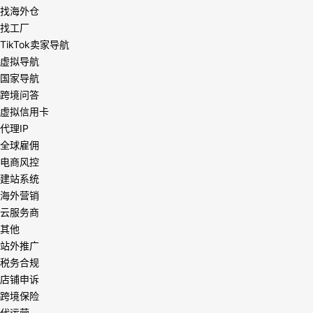
找海外仓
找工厂
TikTok卖家导航
虚拟导航
国家导航
跨境问答
虚拟信用卡
代理IP
全球雇佣
电商风控
建站系统
海外营销
云服务商
其他
站外推广
税务合规
店铺申诉
跨境保险
代运营