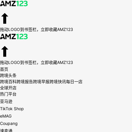
拖动LOGO到书签栏，立即收藏AMZ123
拖动LOGO到书签栏，立即收藏AMZ123
首页
跨境头条
跨境百科
跨境报告
跨境早报
跨境快讯
每日一店
全球开店
热门平台
亚马逊
TikTok Shop
eMAG
Coupang
速卖通