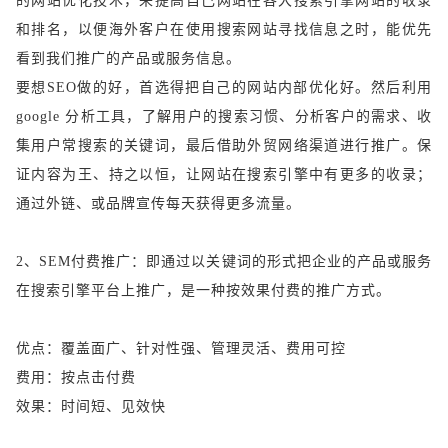
的网站优化技术，来提高自己网站在各大搜索引擎网站的收录
和排名，以便海外客户在使用搜索网站寻找信息之时，能优先
看到我们推广的产品或服务信息。
要想
SEO做的好，首选得把自己的网站内部优化好。然后利用
google 分析工具，了解用户的搜索习惯、分析客户的需求、收
集用户常搜索的关键词，最后借助外贸网络渠道进行推广。保
证内容为王、持之以恒，让网站在搜索引擎中有更多的收录；
通过外链、或品牌宣传每天获得更多流量。
2、SEM付费推广：即通过以关键词的形式把企业的产品或服务
在搜索引擎平台上推广，是一种按效果付费的推广方式。
优点：覆盖面广、针对性强、管理灵活、费用可控
费用：按点击付费
效果：
时间
短
、见效快