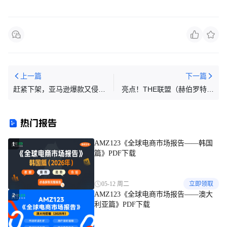
上一篇
下一篇
赶紧下架，亚马逊爆款又侵权
亮点！THE联盟（赫伯罗特、
了
ONE）推出新服务，满足高速
增长的市场需求
热门报告
AMZ123《全球电商市场报告——韩国
1
篇》PDF下载
05-12 周二
立即领取
AMZ123《全球电商市场报告——澳大
2
利亚篇》PDF下载