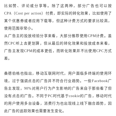
比如赞、评论或分享等。除了这两种，部分广告也可以按
CPA（Cost per action）付费，即实际的转化效果，比如使用了
某个优惠券或者应用下载等，但这种计费方式的要求比较高，
使用范围非常小。
从广告主的投放经验分享来看，大部分推荐使用
CPM计费。虽
然CPC听上去更划算，但从最后的转化效果和投放成本来看，
广告主发现CPM的成本更低，而转化效果并不比使用CPC方式
差。
桑德伯格也指出，移动互联网时代，用户面临多终端的使用环
境，过于强调点击的广告并不符合行业趋势。一些
Facebook广
告主发现，90%对用户行为产生影响的广告来自于那些看了但
没有点击的广告。不同于PC时代基于cookie的广告，移动时代
的用户使用多台设备，消费行为也出现线上线下融合趋势，因
此广告的追踪效果也需要发生变化。