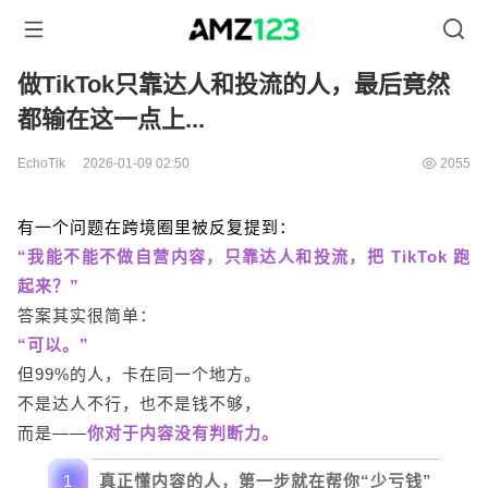
做TikTok只靠达人和投流的人，最后竟然
都输在这一点上...
EchoTik
2026-01-09 02:50
2055
有一个问题在跨境圈里被反复提到：
“我能不能不做自营内容，只靠达人和投流，把 TikTok 跑
起来？”
答案其实很简单：
“可以。”
但99%的人，卡在同一个地方。
不是达人不行，也不是钱不够，
而是——
你对于内容没有判断力。
1
真正懂内容的人，第一步就在帮你“少亏钱”