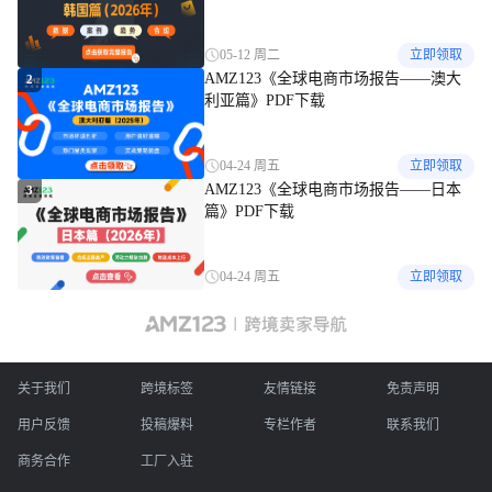
05-12 周二
立即领取
AMZ123《全球电商市场报告——澳大
2
利亚篇》PDF下载
04-24 周五
立即领取
AMZ123《全球电商市场报告——日本
3
篇》PDF下载
04-24 周五
立即领取
关于我们
跨境标签
友情链接
免责声明
用户反馈
投稿爆料
专栏作者
联系我们
商务合作
工厂入驻