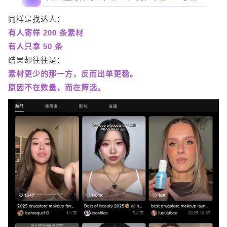
同样是找达人：
有人寄样 200 条素材
有人只拿 50 条
结果却往往是：
素材更少的那一方，反而出单更稳。
原因不在数量，而在筛选。