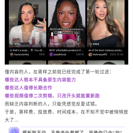
懂内容的人，在寄样之前就已经完成了第一轮过滤：
哪些达人根本不具备原生内容能力
哪些达人值得长期合作
哪些视频值得二次剪辑、只改开头就能重新跑
而缺乏内容判断的人，只能凭感觉反复试错。
于是，寄样费、投放费、时间成本，在不知不觉中被悄悄放
大了...
2
模板跑不动，不是老外看腻了，而是你只会“抄”