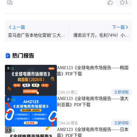
1
上一篇
下一篇
亚马逊广告本地化营销“三大法
爆卖近千万，毛利74%！小众
宝”，助力小语种站点突围
除毛扫帚横扫宠物清洁赛道 |
行业热点
热门报告
AMZ123《全球电商市场报告——韩国
1
篇》PDF下载
05-12 周二
立即领取
AMZ123《全球电商市场报告——澳大
2
利亚篇》PDF下载
04-24 周五
立即领取
AMZ123《全球电商市场报告——日本
3
篇》PDF下载