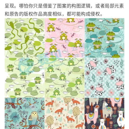
呈现。哪怕你只是借鉴了图案的构图逻辑，或者局部元素
和原告的版权作品高度相似，都可能构成侵权。