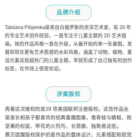
品牌介绍
Tatsiana Pilipenka
是来自白俄罗斯的资深艺术家，有
20
年
的专业艺术创作经验，一直专注于儿童主题的
2D
艺术插
画。她的作品风格一直在升级，从最开始的单一矢量图，发
展到现在更有艺术质感的水彩风格，涵盖了动物、植物、童
话元素这些超热门的儿童主题，早就形成了自己独有的创作
标签，在市场上很受欢迎。
涉案版权
再看这次维权的是
29
项美国联邦注册版权。这些作品全
是家长和孩子都喜欢的经典童趣图案，像青蛙与蜻蜓、抱
坚果的松鼠、带花的火烈鸟、长颈鹿、独角兽这些。
赛贝提醒版权保护的是作品的整体设计、元素搭配和视觉