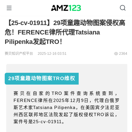
【25-cv-01911】29项童趣动物图案侵权高
危！FERENCE律所代理Tatsiana
Pilipenka发起TRO！
赛贝知识产权平台
2025-12-16 03:51
2364
29项童趣动物图案
TRO维权
赛贝在自家的
TRO
案件查询系统查到，
FERENCE
律所在
2025
年
12
月
9
日，代理白俄罗
斯艺术家
Tatsiana Pilipenka
，在美国宾夕法尼亚
州西区联邦地区法院发起了版权侵权
TRO
诉讼，
案件号是
25-cv-01911
。