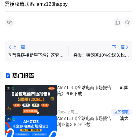
需授权请联系: amz123happy
上一篇
下一篇
季节性链接断崖下滑？这套淡
突发！特朗普10%全球关税再
季维稳打法救回来！
被判无效，对华关税或再降
10%！
热门报告
AMZ123《全球电商市场报告——韩国
1
篇》PDF下载
05-12 周二
立即领取
AMZ123《全球电商市场报告——澳大
2
利亚篇》PDF下载