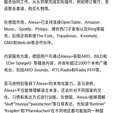
服务协同工作，从头到尾完成实际操作，例如预订餐厅、发
送聚会邀请、购买礼物等。
在德国市场，Alexa+已支持连接OpenTable、Amazon
Music、Spotify、Philips、博世西门子家电以及Ring等服
务，后续还将新增The Fork、Tripadvisor、Kinoheld、
GMX和Web.de等合作伙伴。
内容服务方面，德国用户可通过Alexa+获取ARD、BILD和
《Der Spiegel》等媒体内容，并收听超过1000个本地广播
电台，包括ARD Sounds、RTL Radio和Radio FFH等。
亚马逊特别强调了Alexa+的本地化能力。亚马逊称，
Alexa+不仅能够理解语言本身，还会针对不同国家的文
化、习惯和表达方式进行训练。在德国，Alexa+能够理解
“läuft”“mussja”“passtschon”等日常表达，也知道“Berliner”
“Krapfen”和“Pfannkuchen”在不同地区都可能指同一种甜