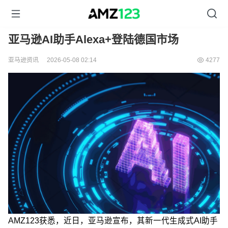
亚马逊AI助手Alexa+登陆德国市场
亚马逊资讯
2026-05-08 02:14
4277
AMZ123获悉，近日，亚马逊宣布，其新一代生成式AI助手