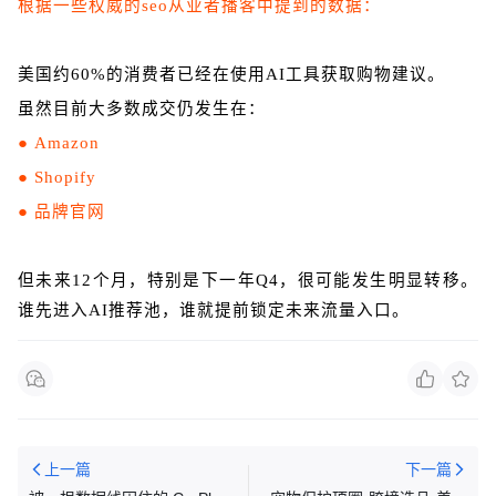
根据
一些
权威
的
seo
从业者
播客中提到的数据：
美国约60%的消费者已经在使用AI工具获取购物建议。
虽然目前大多数成交仍发生在：
●
Amazon
●
Shopify
●
品牌官网
但未来12个月，特别是下一年Q4，很可能发生明显转移。
谁先进入AI推荐池，谁就提前锁定未来流量入口。
上一篇
下一篇