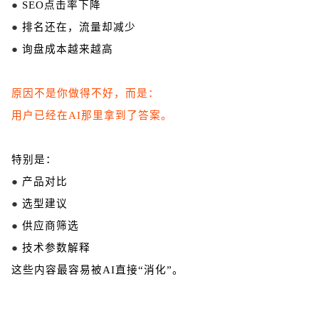
●
SEO点击率下降
●
排名还在，流量却减少
●
询盘成本越来越高
原因不是你做得不好，而是：
用户已经在AI那里拿到了答案。
特别是：
●
产品对比
●
选型建议
●
供应商筛选
●
技术参数解释
这些内容最容易被AI直接“消化”。