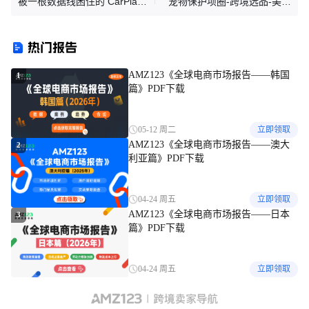
被一根数据线困住的 CarPlay
宠物保护项圈-跨境选品-美国
体验
发明专利
热门报告
AMZ123《全球电商市场报告——韩国
1
篇》PDF下载
05-12 周二
立即领取
AMZ123《全球电商市场报告——澳大
2
利亚篇》PDF下载
04-24 周五
立即领取
AMZ123《全球电商市场报告——日本
3
篇》PDF下载
04-24 周五
立即领取