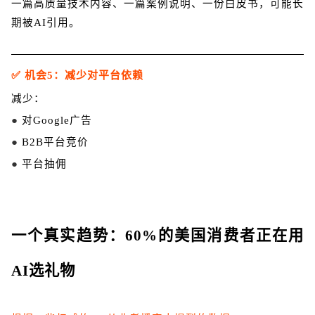
一篇高质量技术内容、一篇案例说明、一份白皮书，可能长
期被AI引用。
✅ 机会5：减少对平台依赖
减少：
●
对Google广告
●
B2B平台竞价
●
平台抽佣
一个真实趋势：60%的美国消费者正在用
AI选礼物