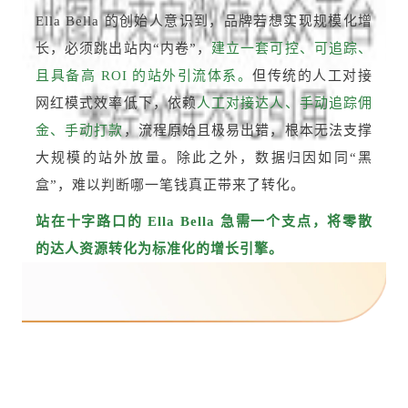
Ella Bella 的创始人意识到，品牌若想实现规模化增
长，必须跳出站内“内卷”，
建立一套可控、可追踪、
且具备高 ROI 的站外引流体系。
但传统的人工对接
网红模式效率低下，依赖
人工对接达人、手动追踪佣
金、手动打款
，流程原始且极易出错，根本无法支撑
大规模的站外放量。除此之外，数据归因如同“黑
盒”，难以判断哪一笔钱真正带来了转化。
站在十字路口的 Ella Bella 急需一个支点，将零散
的达人资源转化为标准化的增长引擎。