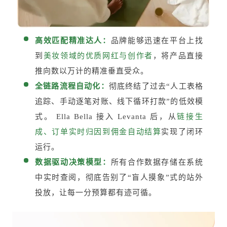
高效匹配精准达人：
品牌能够迅速在平台上找
到
美妆领域的优质网红与创作者
，将产品直接
推向数以万计的精准垂直受众。
全链路流程自动化：
彻底终结了过去“人工表格
追踪、手动逐笔对账、线下循环打款”的低效模
式。 Ella Bella 接入 Levanta 后，从
链接生
成、订单实时归因到佣金自动结算
实现了闭环
运行。
数据驱动决策模型：
所有合作数据存储在系统
中实时查阅，彻底告别了“盲人摸象”式的站外
投放，让每一分预算都有迹可循。