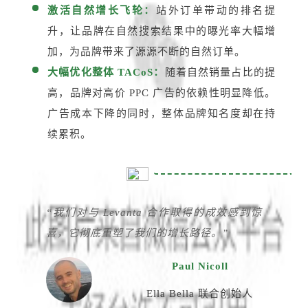
激活自然增长飞轮：
站外订单带动的排名提
升，让品牌在自然搜索结果中的曝光率大幅增
加，为品牌带来了源源不断的自然订单。
大幅优化整体 TACoS：
随着自然销量占比的提
高，品牌对高价 PPC 广告的依赖性明显降低。
广告成本下降的同时，整体品牌知名度却在持
续累积。
“我们对与 Levanta 合作取得的成效感到惊
喜，它彻底重塑了我们的增长路径。”
Paul Nicoll
Ella Bella 联合创始人