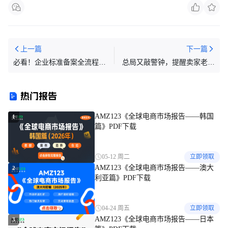
上一篇
下一篇
必看！企业标准备案全流程解
总局又敲警钟，提醒卖家老板
析，合规生产+出口无忧指南
对境外所得展开3点自查！
热门报告
AMZ123《全球电商市场报告——韩国
1
篇》PDF下载
05-12 周二
立即领取
AMZ123《全球电商市场报告——澳大
2
利亚篇》PDF下载
04-24 周五
立即领取
AMZ123《全球电商市场报告——日本
3