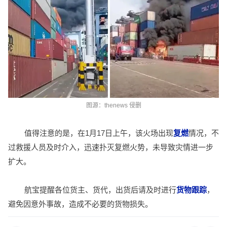
图源：
thenews 侵删
值得注意的是，在1月17日上午，该火场出现
复燃
情况，不
过救援人员及时介入，迅速扑灭复燃火势，未导致灾情进一步
扩大。
航宝提醒各位货主、货代，
出货后请及时进行
货物跟踪
，
避免因意外事故，造成不必要的货物损失。