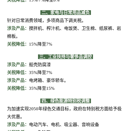
关税降低：
15%/7%降至0%
二、
家电与日常用品减负
针对日常消费领域，多项商品下调关税。
涉及产品：
搅拌机、榨汁机、电饭煲、卫生棉、纸尿裤、岩
棉板。
关税降低：
15%降至7%
三、
工业扶持与奢侈品调控
涉及产品：
船壳防腐漆
关税降低：
35%降至7%
涉及产品：
电烤箱、豪华轿车。
关税降低：
35%降至15%
四、
绿色能源特别税调整
为加速实现
2050年绿色交通目标，政府在特别税方面给予极
大优惠。
涉及产品：
电动汽车、电机、吸尘器、音响设备