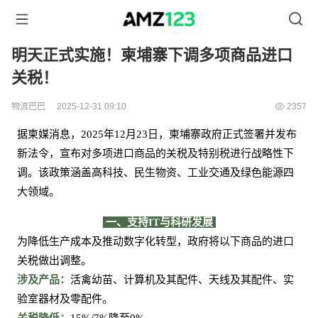
明天正式实施！柬埔寨下调多项商品进口
关税！
物流巴巴
2025-12-31 09:10
2357
据柬媒消息，
2025年12月23日，柬埔寨政府正式签署并发布
新法令，宣布对多项进口商品的关税及特别税进行战略性下
调。该政策涵盖高科技、民生物资、工业交通及绿色能源四
大领域。
一、支持
IT与科研发展
为降低生产成本及推动数字化转型，政府将以下商品的进口
关税做出调整。
涉及产品：
活禽幼苗、计算机及其配件、天线及其配件、实
验室器材及零配件。