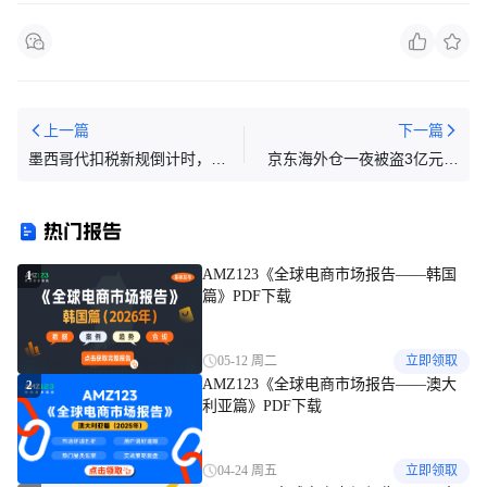
上一篇
下一篇
墨西哥代扣税新规倒计时，新
京东海外仓一夜被盗3亿元！
规将于2026年1月1日起生效！
你的海外仓真的安全吗？
热门报告
AMZ123《全球电商市场报告——韩国
1
篇》PDF下载
05-12 周二
立即领取
AMZ123《全球电商市场报告——澳大
2
利亚篇》PDF下载
04-24 周五
立即领取