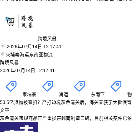
跨境风暴
2026年07月14日 12:17:41
柬埔寨
海运
东南亚
物流
跨境风暴
2026年07月14日 12:17:41
柬埔寨
海运
东南亚
物
53.5亿货物被查扣？严打边境灰色清关后，海关查获了大批假
文章
灰色清关违规商品正严重损害越南制造口碑，目前相关案件已依