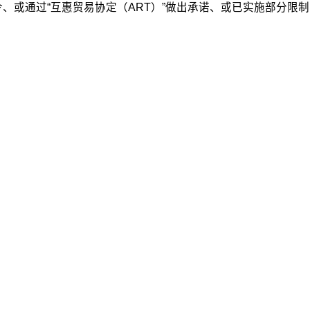
禁令、或通过“互惠贸易协定（ART）”做出承诺、或已实施部分限制