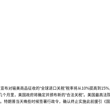
宣布对输美商品征收的“全球进口关税”税率将从10%提高到15
下来几个月里，美国政府将确定并颁布新的“合法关税”。美国最高
。特朗普当天晚些时候签署行政令，确认终止实施此前援引《国