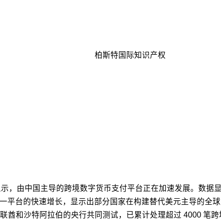
柏斯特国际知识产权
il）的报告显示，由中国主导的跨境数字货币支付平台正在加速发展。数据
。这一平台的快速增长，显示出部分国家在构建替代美元主导的全
联酋和沙特阿拉伯的央行共同测试，已累计处理超过 4000 笔跨境