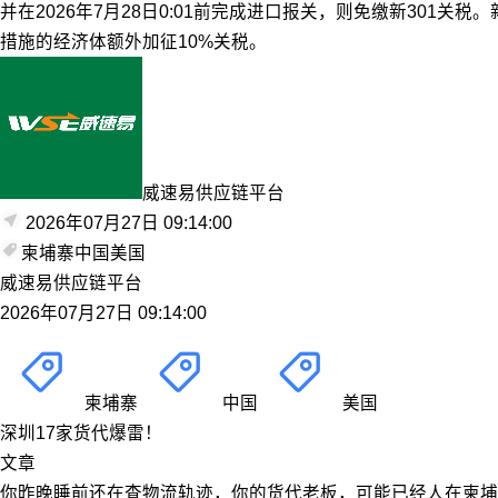
并在2026年7月28日0:01前完成进口报关，则免缴新301
措施的经济体额外加征10%关税。
威速易供应链平台
2026年07月27日 09:14:00
柬埔寨
中国
美国
威速易供应链平台
2026年07月27日 09:14:00
柬埔寨
中国
美国
深圳17家货代爆雷！
文章
你昨晚睡前还在查物流轨迹，你的货代老板，可能已经人在柬埔寨