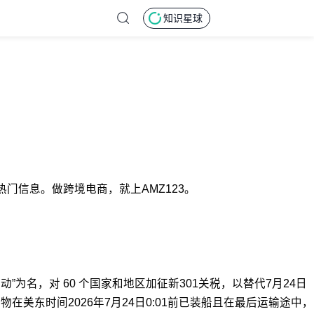
知识星球
门信息。做跨境电商，就上AMZ123。
为名，对 60 个国家和地区加征新301关税，以替代7月24日
物在美东时间2026年7月24日0:01前已装船且在最后运输途中，