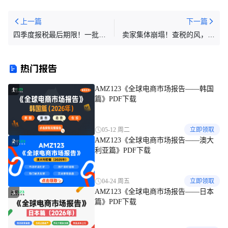
上一篇
下一篇
四季度报税最后期限！一批跨
卖家集体崩塌！查税的风，终
境卖家还在犹豫
于还是吹到了17年前
热门报告
AMZ123《全球电商市场报告——韩国
1
篇》PDF下载
05-12 周二
立即领取
AMZ123《全球电商市场报告——澳大
2
利亚篇》PDF下载
04-24 周五
立即领取
AMZ123《全球电商市场报告——日本
3
篇》PDF下载