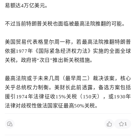
易额达4万亿美元。
不过当前特朗普关税也面临被
最高法院推翻的可能。
美国贸易代表格里尔周一称，若最高法院推翻特朗普
依据1977年《国际紧急经济权力法》实施的全面全球
关税，政府将“次日”推出新关税措施。
最高法院或于未来几周（最早周二）裁决该案，核心
关乎总统权力制衡。美财长此前透露，备选方案包括
援引1974年法律征收15%关税（150天），或1930年
法律对歧视性做法国家征最高50%关税。
1