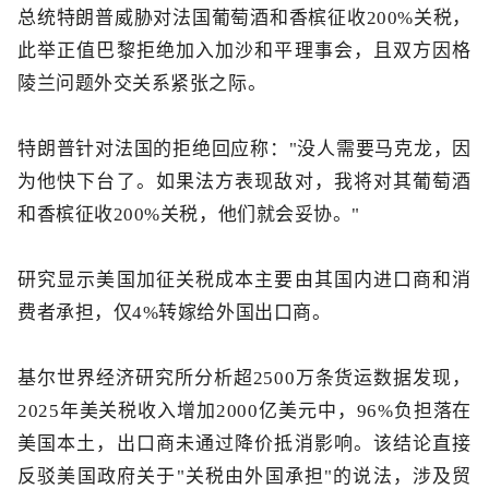
总统特朗普威胁对法国葡萄酒和香槟征收200%关税，
此举正值巴黎拒绝加入加沙和平理事会，且双方因格
陵兰问题外交关系紧张之际。
特朗普针对法国的拒绝回应称："没人需要马克龙，因
为他快下台了。如果法方表现敌对，我将对其葡萄酒
和香槟征收200%关税，他们就会妥协。"
研究显示美国加征关税成本主要由其国内进口商和消
费者承担，仅4%转嫁给外国出口商。
基尔世界经济研究所分析超2500万条货运数据发现，
2025年美关税收入增加2000亿美元中，96%负担落在
美国本土，出口商未通过降价抵消影响。该结论直接
反驳美国政府关于"关税由外国承担"的说法，涉及贸