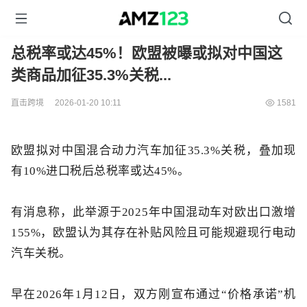
总税率或达45%！欧盟被曝或拟对中国这
类商品加征35.3%关税...
直击跨境
2026-01-20 10:11
1581
欧盟拟对中国混合动力汽车加征35.3%关税，叠加现
有10%进口税后总税率或达45%。
有消息称，此举源于2025年中国混动车对欧出口激增
155%，欧盟认为其存在补贴风险且可能规避现行电动
汽车关税。
早在
2026年1月12日，双方刚宣布通过“价格承诺”机