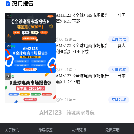
热门报告
AMZ123《全球电商市场报告——韩国
1
篇》PDF下载
05-12 周二
立即领取
AMZ123《全球电商市场报告——澳大
2
利亚篇》PDF下载
04-24 周五
立即领取
AMZ123《全球电商市场报告——日本
3
篇》PDF下载
04-24 周五
立即领取
关于我们
跨境标签
友情链接
免责声明