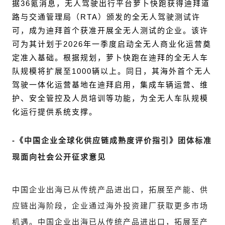
据36氪消息，无人驾驶出行平台萝卜快跑获得迪拜道
路与交通管理局（RTA）颁发的全无人驾驶测试许
可，成为迪拜首个获准开展全无人测试的企业。该许
可为其计划于2026年一季度启动全无人商业化运营奠
定准入基础。根据规划，萝卜快跑在迪拜的全无人车
队规模将扩展至1000辆以上。同日，其海外首个无人
驾驶一体化运营基地在迪拜启用，集成车辆运营、维
护、安全管控及人员培训等功能，为全无人车队规模
化运行提供系统支撑。
-
《中国企业全球化供应链成熟度评价指引》团体标准
现面向社会公开征求意见
中国企业出海已从传统产品进出口，拓展至产能、供
应链出海阶段，企业通过海外投资建厂获取更多市场
机遇。
中国企业出海已从传统产品进出口，拓展至产