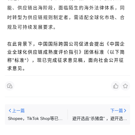
能、供应链出海阶段，面临陌生的海外法律体系，同
时转型为供应链规则制定者，需适配全球化市场、合
规及可持续发展要求。
在此背景下，中国国际跨国公司促进会提出《中国企
业全球化供应链成熟度评价指引》团体标准（以下简
称”标准“），现已完成征求意见稿，面向社会公开征
求意见
。
上一篇
下一篇
Shopee，TikTok Shop等已就
避开选品“杀猪盘” ，避开选词
位泰国新税制！高税品类成卖
雷区！
家“焦虑中心”