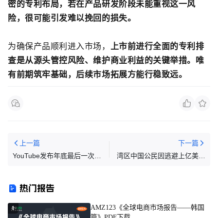
密的专利布局，若在产品研发阶段未能重视这一风
险，很可能引发难以挽回的损失。
为确保产品顺利进入市场，
上市前进行全面的专利排
查是从源头管控风险、维护商业利益的关键举措。唯
有前期筑牢基础，后续市场拓展方能行稳致远。
上一篇
下一篇
YouTube发布年底最后一次更
湾区中国公民因逃避上亿美金
新、TikTok优化无障碍功能丨
关税被起诉
出海周报
热门报告
AMZ123《全球电商市场报告——韩国
1
篇》PDF下载