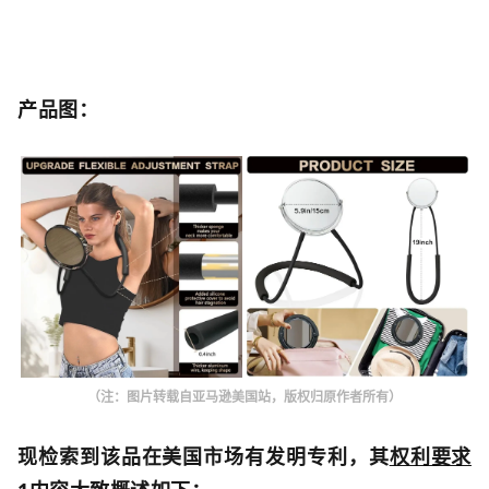
产品图：
（注：图片转载自亚马逊美国站，版权归原作者所有）
现检索到
该品在美国市场有发明专利，其
权利要求