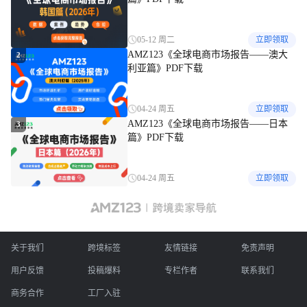
05-12 周二
立即领取
AMZ123《全球电商市场报告——澳大
2
利亚篇》PDF下载
04-24 周五
立即领取
AMZ123《全球电商市场报告——日本
3
篇》PDF下载
04-24 周五
立即领取
关于我们
跨境标签
友情链接
免责声明
用户反馈
投稿爆料
专栏作者
联系我们
商务合作
工厂入驻