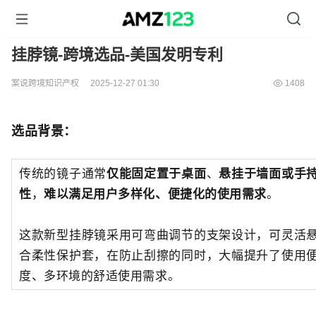
挂脖镜-跨境选品-美国发明专利
案说跨境知识产权
2025-12-27 01:30
1408
选品背景：
传统的镜子通常
仅能固定置于桌面
、
悬挂于墙面或手
性
，
难以满足用户多样化、便捷化的使用需求
。
这款新型挂脖镜采用可弯曲调节的支架设计，可灵活
合柔性保护套，在防止刮擦的同时，大幅提升了使用
度、多环境的舒适使用需求。