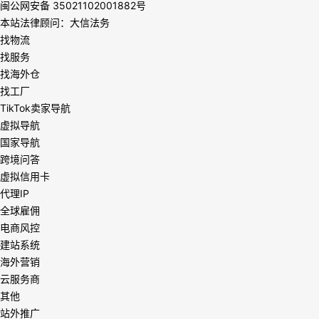
闽公网安备 35021102001882号
本站法律顾问：大信法务
找物流
找服务
找海外仓
找工厂
TikTok卖家导航
虚拟导航
国家导航
跨境问答
虚拟信用卡
代理IP
全球雇佣
电商风控
建站系统
海外营销
云服务商
其他
站外推广