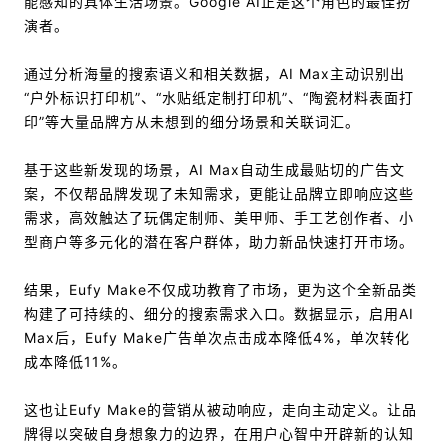
能感知的具体生活场景。Google AI正是这个角色的最佳扮
演者。
通过分析海量的搜索语义和相关数据，AI Max主动识别出
“户外标识打印机”、“水贴纸定制打印机”、“陶瓷材料表面打
印”等大量品牌方从未想到的细分场景和关联词汇。
基于这些新发现的场景，AI Max自动生成最贴切的广告文
案，不仅帮品牌发现了未知需求，更能让品牌立即响应这些
需求，高效触达了玩偶定制师、美甲师、手工艺创作者、小
型商户等多元化的潜在客户群体，助力新品快速打开市场。
结果，Eufy Make不仅成功教育了市场，更为这个全新品类
构建了可持续的、细分的搜索需求入口。数据显示，启用AI
Max后，Eufy Make广告单次点击成本降低4%，单次转化
成本降低11%。
这也让Eufy Make的营销从被动响应，走向主动定义。让品
牌得以突破自身想象力的边界，在用户心智中开辟新的认知