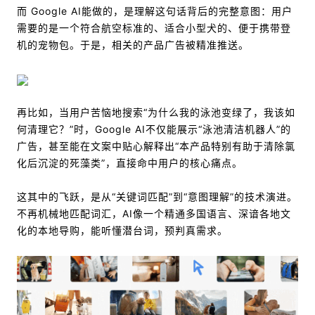
而 Google AI能做的，是理解这句话背后的完整意图：用户
需要的是一个符合航空标准的、适合小型犬的、便于携带登
机的宠物包。于是，相关的产品广告被精准推送。
再比如，当用户苦恼地搜索“为什么我的泳池变绿了，我该如
何清理它？”时，Google AI不仅能展示“泳池清洁机器人”的
广告，甚至能在文案中贴心解释出“本产品特别有助于清除氯
化后沉淀的死藻类”，直接命中用户的核心痛点。
这其中的飞跃，是从“关键词匹配”到“意图理解”的技术演进。
不再机械地匹配词汇，AI像一个精通多国语言、深谙各地文
化的本地导购，能听懂潜台词，预判真需求。