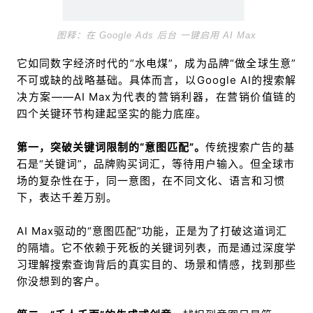
图释：在 Google Ads 后台 一键启用 AI Max
它如同数字经济时代的“水电煤”，成为品牌“做全球生意”
不可或缺的战略基础。具体而言，以Google AI的搜索解
决方案——AI Max为代表的营销利器，在营销价值链的
四个关键环节构建起坚实的能力底座。
第一，突破关键词限制的“意图匹配”。
传统搜索广告的基
石是“关键词”，品牌购买词汇，等待用户输入。但全球市
场的复杂性在于，同一意图，在不同文化、语言和习惯
下，表达千差万别。
AI Max驱动的“意图匹配”功能，正是为了打破这道词汇
的隔墙。它不依赖于死板的关键词列表，而是通过深度学
习理解搜索查询背后的真实目的、场景和情感，找到那些
你没想到的客户。