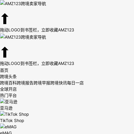
拖动LOGO到书签栏，立即收藏AMZ123
拖动LOGO到书签栏，立即收藏AMZ123
首页
跨境头条
跨境百科
跨境报告
跨境早报
跨境快讯
每日一店
全球开店
热门平台
亚马逊
TikTok Shop
eMAG