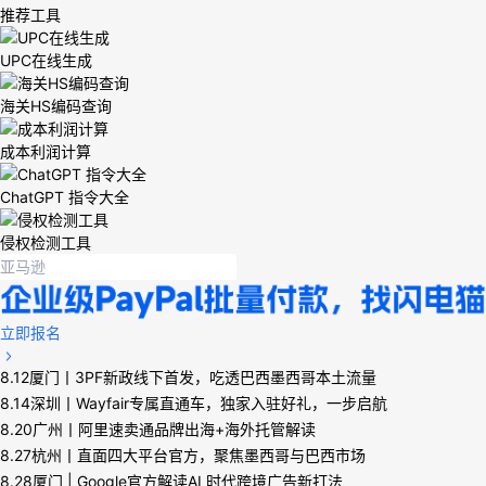
推荐工具
UPC在线生成
海关HS编码查询
成本利润计算
ChatGPT 指令大全
侵权检测工具
立即报名
8.12厦门丨3PF新政线下首发，吃透巴西墨西哥本土流量
8.14深圳丨Wayfair专属直通车，独家入驻好礼，一步启航
8.20广州丨阿里速卖通品牌出海+海外托管解读
8.27杭州丨直面四大平台官方，聚焦墨西哥与巴西市场
8.28厦门 | Google官方解读AI 时代跨境广告新打法