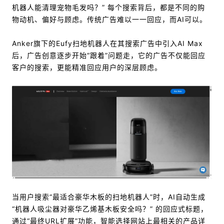
机器人能清理宠物毛发吗？” 每个搜索背后，都是不同的购
物动机、偏好与顾虑。传统广告难以一一回应，而AI可以。
Anker旗下的Eufy扫地机器人在其搜索广告中引入AI Max
后，广告创意逐步开始“跟着”问题走，它的广告不仅能回应
客户的搜索，更能精准回应用户的深层顾虑。
当用户搜索“最适合豪华木板的扫地机器人”时，AI自动生成
“机器人吸尘器对豪华乙烯基木板安全吗？” 的回应式标题，
通过“最终URL扩展”功能，智能选择网站上最相关的产品详