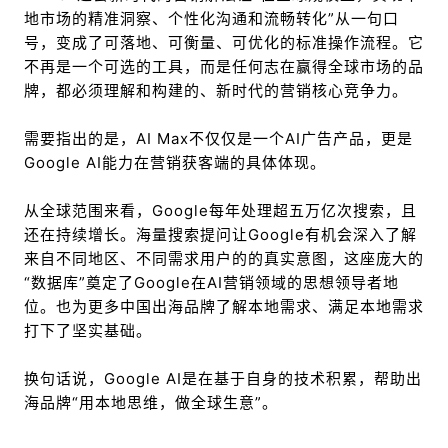
地市场的精准洞察、个性化沟通和流畅转化”从一句口
号，变成了可落地、可衡量、可优化的标准操作流程。它
不再是一个可选的工具，而是任何志在赢得全球市场的品
牌，都必须理解和构建的、新时代的营销核心竞争力。
需要指出的是，AI Max不仅仅是一个AI广告产品，更是
Google AI能力在营销获客端的具体体现。
从全球范围来看，Google每年处理超五万亿次搜索，且
还在持续增长。海量搜索提问让Google有机会深入了解
来自不同地区、不同需求用户的的真实意图，这座庞大的
“数据库”奠定了Google在AI营销领域的思想领导者地
位。也为更多中国出海品牌了解本地需求、满足本地需求
打下了坚实基础。
换句话说，Google AI是在基于自身的技术积累，帮助出
海品牌“用本地思维，做全球生意”。