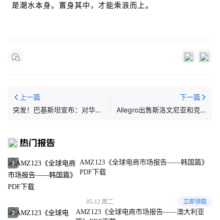
是潮水本身。置身其中，才能乘浪而上。
上一篇
下一篇
突发！巴基斯坦宣布：对华一
Allegro出售斯洛文尼亚和克罗
产品加征20.47%关税
地亚业务
热门报告
AMZ123《全球电商市场报告——韩国篇》
1
PDF下载
05-12 周二
立即领取
AMZ123《全球电商市场报告——澳大利亚
2