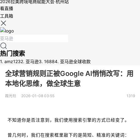
2026拉美跨境电商赋能大会·杭州站
看直播
工具箱
热门搜索
1.
amz123
2.
亚马逊
3.
1688
4.
亚马逊全球收款
全球营销规则正被Google AI悄悄改写：用
本地化思维，做全球生意
霞光社
2026-01-08 03:55
1319
不知道你是否注意到，我们使用搜索引擎的方式已经变了。
曾几何时，我们在搜索框里敲下的是简短、精准的关键词：