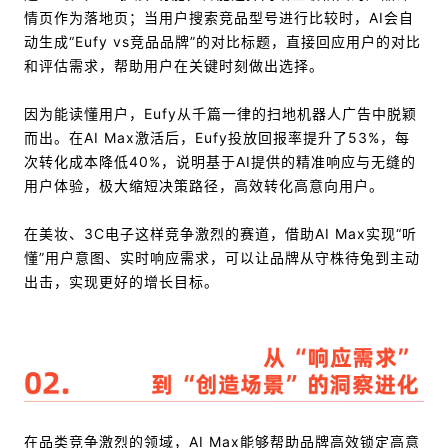
情页作为落地页；当用户搜索竞品型号进行比较时，AI会自
动生成“Eufy vs竞品品牌”的对比标题，直接回应用户的对比
和评估需求，帮助用户在关键时刻做出选择。
因为能读懂用户，Eufy从千篇一律的扫地机器人广告中脱颖
而出。在AI Max激活后，Eufy投放回报率提升了53%，每
次转化成本降低40%，说明基于AI提供的精准响应与无缝的
用户体验，极大缩短决策路径，高效转化高意向用户。
在美妆、3C电子这样竞争激烈的赛道，借助AI Max实现“听
懂”用户意图、实时响应需求，可以让品牌从守株待兔到主动
出击，实现更好的增长目标。
在品类竞争激烈的领域，AI Max能够帮助品牌高效锁定高意