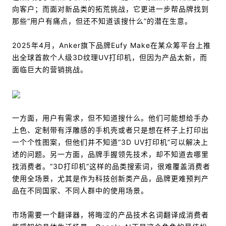
向客户；而面对新品类的拓荒挑战，它更进一步帮品牌找到
那些“用户有痛点，但还不知道该搜什么”的潜在生意。
2025年4月，Anker旗下品牌Eufy Make在某众筹平台上推
出全球首款个人级3D纹理UV打印机，但因为产品太新，而
面临巨大的营销挑战。
一方面，用户有需求，但不知道搜什么。他们可能想给手办
上色、定制带有浮雕感的手机壳或者只是想在杯子上打印出
一个个性图案，但他们并不知道“3D UV打印机”可以解决上
述的问题。另一方面，品牌手握领先技术，却不知道去哪里
找消费者。“3D打印机”这样的品类搜索词，很难覆盖消费者
使用全场景，尤其是作为科技创新类产品，品牌更难预判产
品在不同国家、不同人群中的使用场景。
市场需要一个翻译器，将晦涩的产品技术名词翻译成消费者