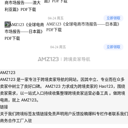
篇》PDF下载
04-24 周五
立即领取
AMZ123《全球电商市场报告——日本篇》
3
PDF下载
04-24 周五
立即领取
AMZ123
AMZ123 是一家专注于跨境卖家导航的网站，因其中立、专业而在众多
卖家中树立了良好口碑。 AMZ123 力求成为跨境卖家的 Hao123，围绕
卖家需求，以一站式入口持续收集整理跨境卖家运营必备工具 。做跨境
电商，就上 AMZ123。
链接
关于我们
跨境标签
友情链接
免责声明
用户反馈
投稿爆料
专栏作者
联系我们
商务合作
工厂入驻