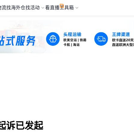
物流
找海外仓
找活动
看直播
工具箱
起诉已发起