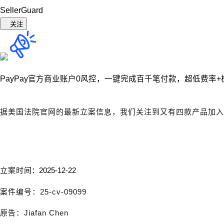
SellerGuard
关注
PayPay官方商业账户0风控，
一键完成百千笔付款，超低费率+
据美国法院官网的最新立案信息，我们关注到又有四款产品加入
立案时
间：2025-12-22
案
件编号：25-cv-09099
原告：Jiafan Chen