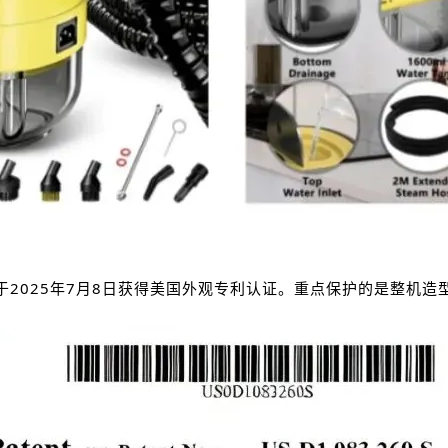
利已于2025年7月8日获得美国外观专利认证。重点保护的是整机造