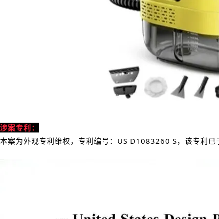
涉案专利：
本案为外观专利维权，专利编号：US D1083260 S，该专