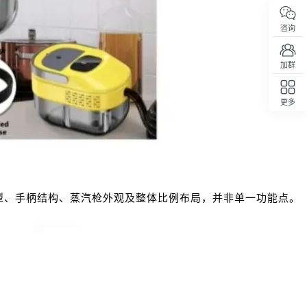
咨询
加群
更多
回顶部
型
、手柄结构、蒸汽枪外观及整体比例布局，并非单一功能点。