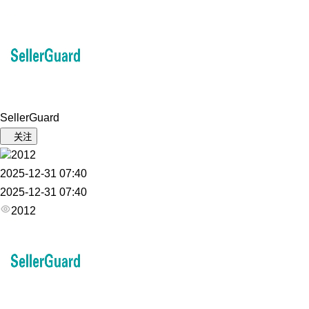
SellerGuard
关注
2012
2025-12-31 07:40
2025-12-31 07:40
2012