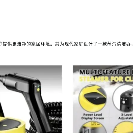
为现代家庭提供更洁净的家居环境。其为现代家庭设计了一款蒸汽清