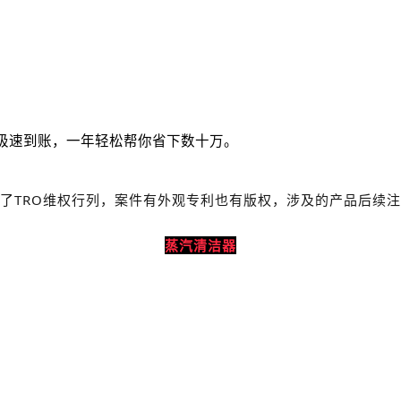
极速到账，一年轻松帮你省下数十万。
了TRO维权行列，案件有外观专利也有版权，涉及的产品后续
蒸汽清洁器