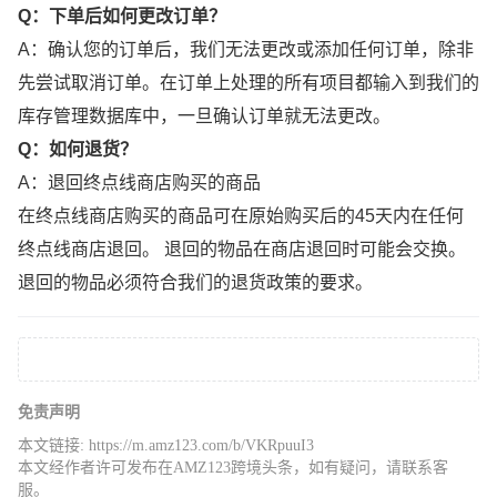
Q：下单后如何更改订单？
A：确认您的订单后，我们无法更改或添加任何订单，除非
先尝试取消订单。在订单上处理的所有项目都输入到我们的
库存管理数据库中，一旦确认订单就无法更改。
Q：如何退货？
A：退回终点线商店购买的商品
在终点线商店购买的商品可在原始购买后的45天内在任何
终点线商店退回。 退回的物品在商店退回时可能会交换。
退回的物品必须符合我们的退货政策的要求。
免责声明
本文链接:
https://m.amz123.com/b/VKRpuuI3
本文经作者许可发布在AMZ123跨境头条，如有疑问，请联系客
服。