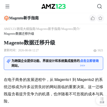
Magento新手指南
AMZ123
/
跨境大纲指南
/
Magento新手指南
/
Magento简介
/
Magento数据迁移升级
Magento数据迁移升级
更新时间：2026-08-06 12:27
1621
为跨国企业提供功能、界面设计和系统集成服务的
点击立即咨询
网站，
>>>
在电子商务的发展进程中，从 Magento1 到 Magento2 的系
统迁移成为许多运营良好的网站面临的重要决策。这一迁移
既蕴含着提升竞争力的机遇，也伴随着不可忽视的成本与风
险。
目录