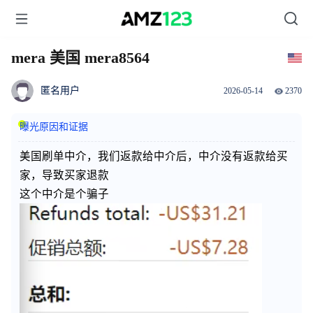
mera 美国 mera8564
匿名用户
2026-05-14
2370
曝光原因和证据
美国刷单中介，我们返款给中介后，中介没有返款给买
家，导致买家退款
这个中介是个骗子