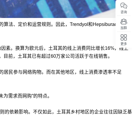
咨询
价和运营规则。因此，Trendyol和Hepsiburada在土
加群
更多
动因素。换算为欧元后，土耳其的线上消费同比增长16%，线上
回顶部
四倍。目前，土耳其已有超过60万家公司活跃于在线销售。
%的居民参与网络购物。而在其他地区，线上消费渗透率不足
未为需求而网购”的特点。
规则的依赖影响。不仅如此，土耳其乡村地区的企业往往因缺乏基