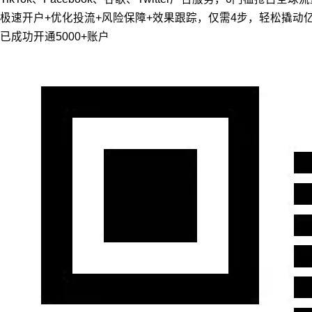
极速开户+优化投流+风险保障+效果跟踪，仅需4步，轻松撬动
已成功开通5000+账户