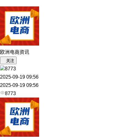
欧洲电商资讯
关注
8773
2025-09-19 09:56
2025-09-19 09:56
8773