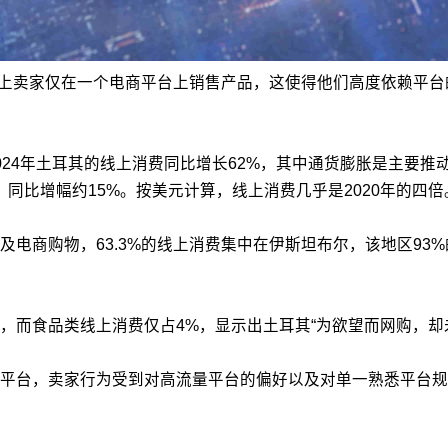
卖家仅在一个电商平台上销售产品，这使得他们高度依赖平台的算法、定
24年土耳其的线上消费同比增长62%，其中通货膨胀是主要推
笔，同比增幅约15%。按美元计算，线上消费几乎是2020年的
电商购物，63.3%的线上消费集中在伊斯坦布尔，该地区93
，而食品类线上消费仅占4%，显示出土耳其“为欲望而网购，却
商平台，卖家行为受到对高流量平台的偏好以及对单一熟悉平台