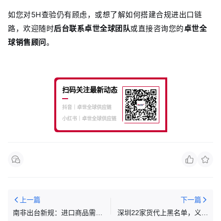
如您对5H查验仍有顾虑，或想了解如何搭建合规进出口链
路，欢迎随时
后台联系卓世全球团队
或直接咨询您的
卓世全
球销售顾问
。
扫码关注最新动态
抖音｜卓世全球供应链
小红书｜卓世全球供应链
上一篇
下一篇
南非出台新规：进口商品需通
深圳22家货代上黑名单，义乌