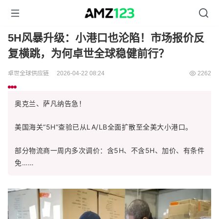
5H风暴升级：小港口也沦陷！市场报价反
复横跳，为何卓世全球稳健前行？
卓世全球供应链
2026-04-22 08:24
2262
奥克兰、萨凡纳告急！
美国海关“5H”查验已从LA/LB全面扩散至全美大小港口。
部分物流商一周内多次调价：含5H、不含5H、加价、有条件
免……