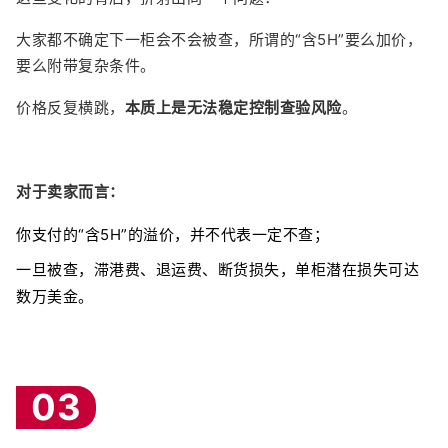
大家都不确定下一柜会不会被查，所谓的“含5H”要么加价，
要么附带复杂条件。
价格反复横跳，
本质上是无法稳定控制查验风险
。
对于卖家而言：
你支付的“含5H”的溢价，并不代表一定不查；
一旦被查，滞港费、退运费、断货损失，单柜潜在损失可达
数万美金。
03