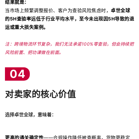
结果就是：
当市场上频繁调整报价、客户为查验风险焦虑时，
卓世全球
的5H查验率远低于行业平均水平，至今未出现因5H导致的退
运或重大损失案例。
注：跨境物流环节复杂，我们无法承诺100%零查验，但会持续把
风险前置、把功课做在前面。
04
对卖家的核心价值
选择卓世全球，意味着：
更高的通关确定性
——合规操作降低被查概率，货物更稳定