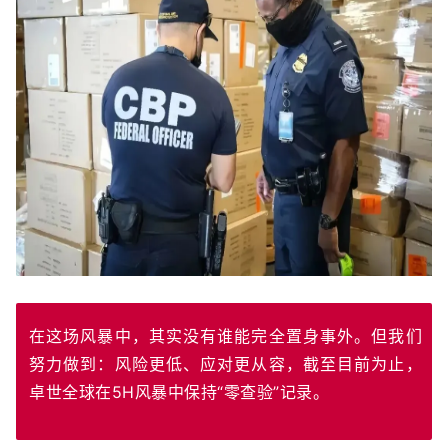
在这场风暴中，其实没有谁能完全置身事外。但我们
努力做到：风险更低、应对更从容，截至目前为止，
卓世全球在5H风暴中保持“零查验”记录。