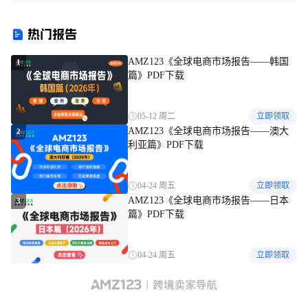
过安全认证方可入境
巨头“金蝉脱壳”坑惨卖家
热门报告
AMZ123《全球电商市场报告——韩国
1
篇》PDF下载
05-12 周二
立即领取
AMZ123《全球电商市场报告——澳大
2
利亚篇》PDF下载
04-24 周五
立即领取
AMZ123《全球电商市场报告——日本
3
篇》PDF下载
04-24 周五
立即领取