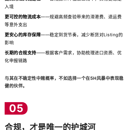
入境
更可控的物流成本
——规避高频查验带来的滞港费、退运费
等意外支出
更安心的库存保障
——稳定到货节奏，减少断货对Listing的
影响
长期的合规支持
——根据客户需求，协助梳理进口资质、优
化申报链路
与其在不确定性中赌概率，不如选择一个在5H风暴中表现稳
健的伙伴。
05
合规，才是唯一的护城河