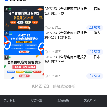
AMZ123《全球电商市场报告——韩国
1
篇》PDF下载
05-12 周二
立即领取
AMZ123《全球电商市场报告——澳大
2
利亚篇》PDF下载
04-24 周五
立即领取
AMZ123《全球电商市场报告——日本
3
篇》PDF下载
04-24 周五
立即领取
关于我们
跨境标签
友情链接
免责声明