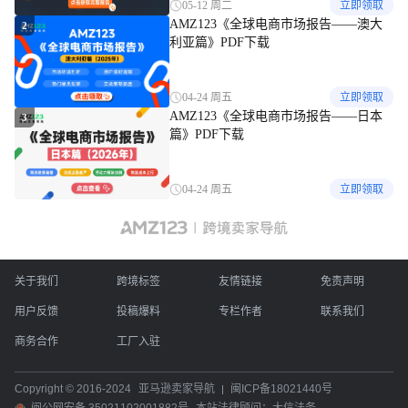
05-12 周二
立即领取
AMZ123《全球电商市场报告——澳大
2
利亚篇》PDF下载
04-24 周五
立即领取
AMZ123《全球电商市场报告——日本
3
篇》PDF下载
04-24 周五
立即领取
关于我们
跨境标签
友情链接
免责声明
用户反馈
投稿爆料
专栏作者
联系我们
商务合作
工厂入驻
Copyright © 2016-2024
亚马逊卖家导航
闽ICP备18021440号