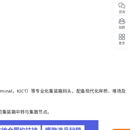
咨询
加群
更多
回顶部
er Terminal，KICT）等专业化集装箱码头，配备现代化岸桥、堆场及
的集装箱中转与集散节点。