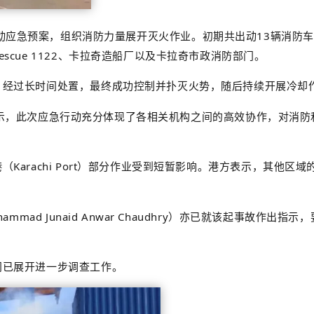
PT）立即启动应急预案，组织消防力量展开灭火作业。初期共出动13辆消
cue 1122、卡拉奇造船厂以及卡拉奇市政消防部门。
，经过长时间处置，最终成功控制并扑灭火势，随后持续开展冷却
在事后表示，此次应急行动充分体现了各相关机构之间的高效协作，对
Karachi Port）部分作业受到短暂影响。港方表示，其他
mmad Junaid Anwar Chaudhry）亦已就该起事故
门已展开进一步调查工作。