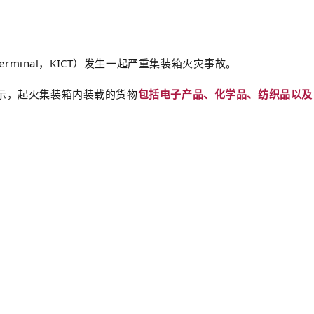
r Terminal，KICT）发生一起严重集装箱火灾事故。
示，起火集装箱内装载的货物
包括电子产品、化学品、纺织品以及