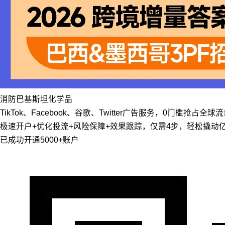
消防
巴基斯坦
化学品
TikTok、Facebook、谷歌、Twitter广告服务，0门槛抢占全球
极速开户+优化投流+风险保障+效果跟踪，仅需4步，轻松撬动
已成功开通5000+账户