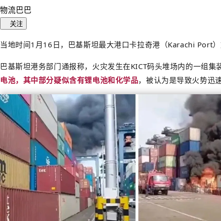
物流巴巴
关注
当地时间1月16日，巴基斯坦最大港口卡拉奇港（Karachi Port）旗下卡
巴基斯坦港务部门通报称，火灾发生在KICT码头堆场内的一组
电池，其中部分疑似含有锂电池和化学品
，被认为是导致火势迅