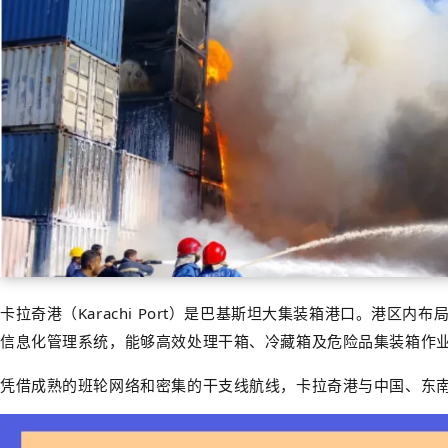
卡拉奇港（Karachi Port）是巴基斯坦大集装箱港口。港区内布局有卡拉
信息化管理系统，能够高效处理干箱、冷藏箱及危险品集装箱作
凭借成熟的班轮网络和密集的干支线航线，卡拉奇港与中国、东