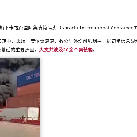
拉奇国际集装箱码头（Karachi International Containe
集装箱中，现场一度浓烟滚滚，数公里外均可见烟柱。据初步信息显
速蔓延的重要原因。
火灾共波及20余个集装箱
。