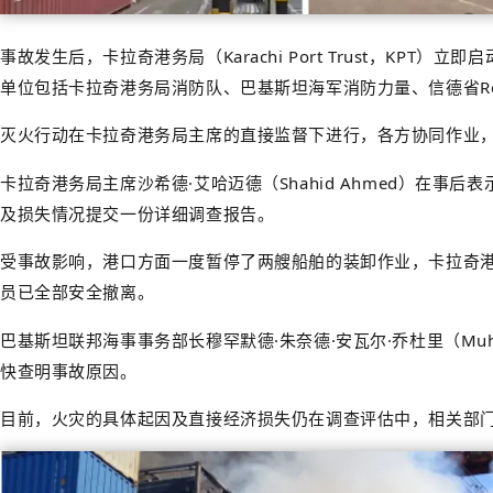
事故发生后，卡拉奇港务局（Karachi Port Trust，K
单位包括卡拉奇港务局消防队、巴基斯坦海军消防力量、信德省Res
灭火行动在卡拉奇港务局主席的直接监督下进行，各方协同作业
卡拉奇港务局主席沙希德·艾哈迈德（Shahid Ahmed）
及损失情况提交一份详细调查报告。
受事故影响，港口方面一度暂停了两艘船舶的装卸作业，卡拉奇港（
员已全部安全撤离。
巴基斯坦联邦海事事务部长穆罕默德·朱奈德·安瓦尔·乔杜里（Muha
快查明事故原因。
目前，火灾的具体起因及直接经济损失仍在调查评估中，相关部