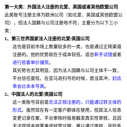
第一大类：外国法人注册的北爱、英国或者其他欧盟公司
此类账号注册主体为欧洲公司（如北爱、英国或其他欧盟公
司），但法人国籍与公司注册地不符，主要分为以下三小
类：
1、
第三世界国家法人注册的北爱
/英国公司
这也是目前市场上数量较多的一类，也是通过正规渠道
注册的。他的优势就在于成本较低，适合
新手试错
或者
进行低客单价铺货
。
其劣势也尤其明显，因为法人国籍与公司主体不一致，
平台信任度低，在亚马逊扫号的时候，首当其冲，
封店
率会比本本号高
。
2、
中国法人的北爱
/英国公司
这一类账号目前是
无法正规注册的，只能通过转主体的
形式
。虽然现在有一定客户群体在使用，但其法人信息
变更记录在案，
平台审核时极易触发真实性
审核
，且因
无法提供本地董事或经营证据，难以通过审核，风险系