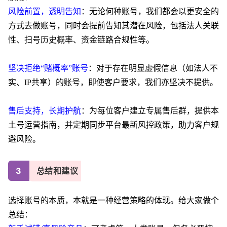
风险前置，透明告知
：无论何种账号，我们
都会以更安全的
方式去做账号，同时
会提前
告知
其潜在风险，包括法人关联
性、扫号历史概率、资金链路合规性等。
坚决拒绝“赌概率”账号
：对于存在明显虚假信息（如法人不
实、IP共享）的账号，即使客户要求，我们亦坚决不提供。
售后支持，长期护航
：为每位客户建立专属售后群，提供本
土号运营指南，并定期同步平台最新风控政策，助力客户规
避风险。
3
总结和建议
选择账号的本质，
本就
是一种经营策略
的体现
。
给大家做个
总结：