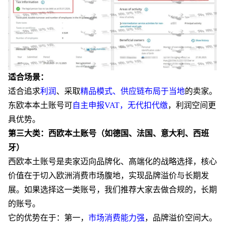
适合场景：
适合追求
利润
、采取
精品模式、供应链布局于当地
的卖家。
东欧本本土账号可
自主申报
VAT，无代扣代缴
，利润空间更
具优势。
第三大类：西欧本土账号（如德国、法国、意大利、西班
牙）
西欧本土账号是卖家迈向品牌化、高端化的战略选择，核心
价值在于切入欧洲消费市场腹地，实现品牌溢价与长期发
展。
如果选择这一类账号，我们推荐大家去做合规的，长期
的账号。
它的优势在于：第一，
市场消费能力强
，品牌溢价空间大。