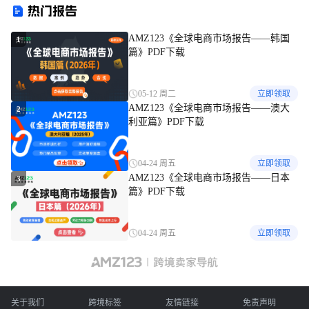
热门报告
AMZ123《全球电商市场报告——韩国
1
篇》PDF下载
05-12 周二
立即领取
AMZ123《全球电商市场报告——澳大
2
利亚篇》PDF下载
04-24 周五
立即领取
AMZ123《全球电商市场报告——日本
3
篇》PDF下载
04-24 周五
立即领取
关于我们
跨境标签
友情链接
免责声明