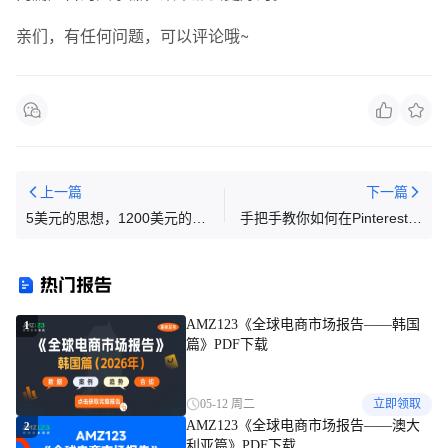
亲们，有任何问题，可以评论哦~
上一篇
下一篇
5美元的思想，1200美元的价
手把手教你如何在Pinterest获
值
得更多followers
热门报告
AMZ123《全球电商市场报告——韩国
1
篇》PDF下载
05-12 周二
立即领取
AMZ123《全球电商市场报告——澳大
2
利亚篇》PDF下载