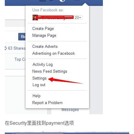
在Security里面找到payment选项