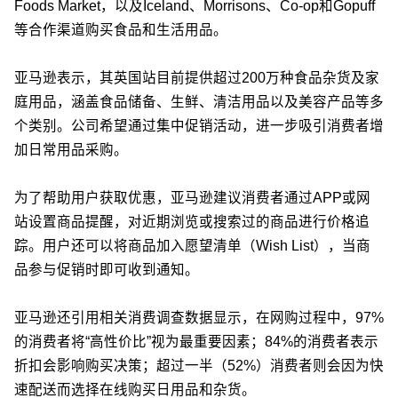
Foods Market，以及Iceland、Morrisons、Co-op和Gopuff
等合作渠道购买食品和生活用品。
亚马逊表示，其英国站目前提供超过200万种食品杂货及家
庭用品，涵盖食品储备、生鲜、清洁用品以及美容产品等多
个类别。公司希望通过集中促销活动，进一步吸引消费者增
加日常用品采购。
为了帮助用户获取优惠，亚马逊建议消费者通过APP或网
站设置商品提醒，对近期浏览或搜索过的商品进行价格追
踪。用户还可以将商品加入愿望清单（Wish List），当商
品参与促销时即可收到通知。
亚马逊还引用相关消费调查数据显示，在网购过程中，97%
的消费者将“高性价比”视为最重要因素；84%的消费者表示
折扣会影响购买决策；超过一半（52%）消费者则会因为快
速配送而选择在线购买日用品和杂货。