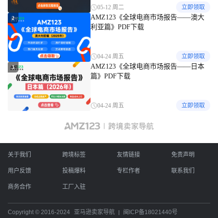
05-12 周二
立即领取
AMZ123《全球电商市场报告——澳大
2
利亚篇》PDF下载
04-24 周五
立即领取
AMZ123《全球电商市场报告——日本
3
篇》PDF下载
04-24 周五
立即领取
关于我们
跨境标签
友情链接
免责声明
用户反馈
投稿爆料
专栏作者
联系我们
商务合作
工厂入驻
Copyright © 2016-2024
亚马逊卖家导航
闽ICP备18021440号