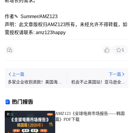
断增长的需求。
作者✎ Summer/AMZ123
声明：此文章版权归AMZ123所有，未经允许不得转载，如
需授权请联系: amz123happy
1
上一篇
下一篇
多家企业收到退款！美国海关
机会不止美国站！亚马逊全球
公布已批准退还超350亿美元
20+站点机会图谱，哪个适合
关税款！
你？
热门报告
AMZ123《全球电商市场报告——韩国
1
篇》PDF下载