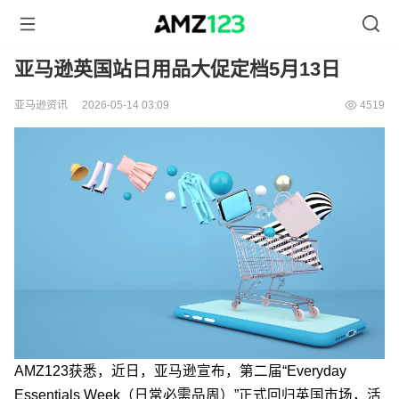
亚马逊英国站日用品大促定档5月13日
亚马逊资讯
2026-05-14 03:09
4519
AMZ123获悉，近日，亚马逊宣布，第二届“Everyday
Essentials Week（日常必需品周）”正式回归英国市场，活