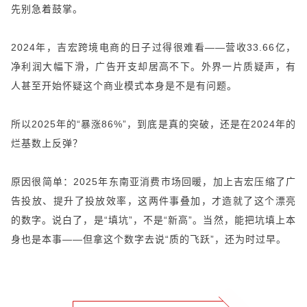
先别急着鼓掌。
2024年，吉宏跨境电商的日子过得很难看——营收33.66亿，
净利润大幅下滑，广告开支却居高不下。外界一片质疑声，有
人甚至开始怀疑这个商业模式本身是不是有问题。
所以2025年的“暴涨86%”，到底是真的突破，还是在2024年的
烂基数上反弹？
原因很简单：2025年东南亚消费市场回暖，加上吉宏压缩了广
告投放、提升了投放效率，这两件事叠加，才造就了这个漂亮
的数字。说白了，是“填坑”，不是“新高”。当然，能把坑填上本
身也是本事——但拿这个数字去说“质的飞跃”，还为时过早。