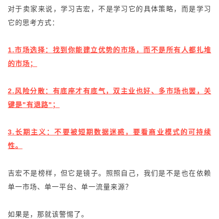
对于卖家来说，学习吉宏，不是学习它的具体策略，而是学习
它的思考方式：
1.市场选择：找到你能建立优势的市场，而不是所有人都扎堆
的市场；
2.风险分散：有底座才有底气，双主业也好、多市场也罢，关
键是"有退路"；
3.长期主义：不要被短期数据迷惑，要看商业模式的可持续
性。
吉宏不是榜样，但它是镜子。照照自己，我们是不是也在依赖
单一市场、单一平台、单一流量来源？
如果是，那就该警惕了。