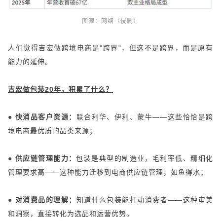
图源：
网络（侵删）
人们觉得吉宏做跨境电商是"跨界"，但这不是跨界，而是原有
能力的延伸。
吉宏做包装20年，积累了什么？
● 快消品客户资源：
联合利华、伊利、蒙牛——这些恰恰是跨
境电商最优质的品类来源；
● 供应链管理能力：
包装是典型的制造业，毛利率低、精细化
管理要求高——这种能力迁移到电商供应链管理，如鱼得水；
● 对消费品的理解：
知道什么包装能打动消费者——这种审美
和洞察，直接转化为选品和运营优势。