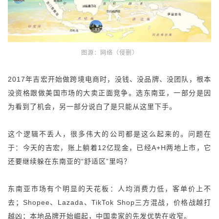
图源：
网络（侵删）
2017年吉宏开始做跨境电商时，没钱、没品牌、没团队，根本
没资格跟做美国市场的大卖正面竞争。选东南亚，一部分是因
为看到了机会，另一部分说白了是只能从这里下手。
这个逻辑不丢人，很多伟大的公司都是这么起来的。问题在
于：今天的吉宏，账上躺着12亿现金，已经A+H两地上市，它
还要继续躲在东南亚的“舒适区”里吗？
东南亚市场有个明显的天花板：人均消费力低，客单价上不
去；Shopee、Lazada、TikTok Shop三方混战，价格战越打
越凶；本地品牌开始崛起，中国卖家的先发优势在收窄。