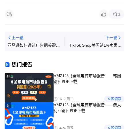
1
上一篇
下一篇
亚马逊如何通过广告把关键词
TikTok Shop美国站1%卖家贡
自然位推到首页？
献60%GMV
热门报告
AMZ123《全球电商市场报告——韩国
1
篇》PDF下载
05-12 周二
立即领取
AMZ123《全球电商市场报告——澳大
2
利亚篇》PDF下载
04-24 周五
立即领取