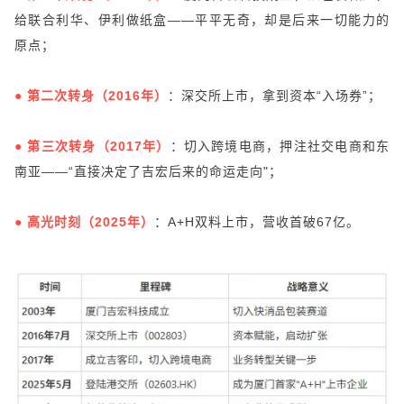
给联合利华、伊利做纸盒——平平无奇，却是后来一切能力的
原点；
●
第二次转身（2016年）
：深交所上市，拿到资本“入场券”；
●
第三次转身（2017年）
：切入跨境电商，押注社交电商和东
南亚——“直接决定了吉宏后来的命运走向"；
●
高光时刻（2025年）
：A+H双料上市，营收首破67亿。