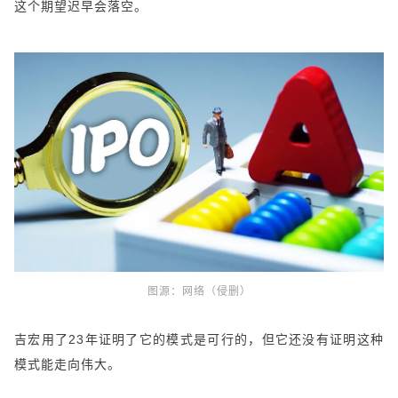
这个期望迟早会落空。
图源：
网络（侵删）
吉宏用了23年证明了它的模式是可行的，但它还没有证明这种
模式能走向伟大。