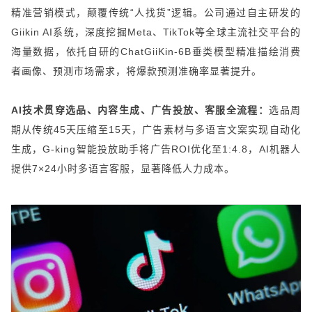
精准营销模式，颠覆传统“人找货”逻辑。公司通过自主研发的
Giikin AI系统，深度挖掘Meta、TikTok等全球主流社交平台的
海量数据，依托自研的ChatGiiKin-6B垂类模型精准描绘消费
者画像、预测市场需求，将爆款预测准确率显著提升。
AI技术贯穿选品、内容生成、广告投放、客服全流程：
选品周
期从传统45天压缩至15天，广告素材与多语言文案实现自动化
生成，G-king智能投放助手将广告ROI优化至1:4.8，AI机器人
提供7×24小时多语言客服，显著降低人力成本。