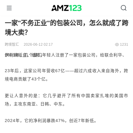
一家"不务正业"的包装公司，怎么就成了跨
境大卖？
跨境智汇
2026-06-12 02:17
1231
2003年，几个厦门年轻人注册了一家包装公司，给联合利华、伊利做纸盒、纸箱。
23年后，这家公司年营收67亿——超过六成收入来自海外，跨
境电商贡献了43个亿。
更让人意外的是：它几乎避开了所有中国卖家扎堆的美国市
场，主攻东南亚、日韩、中东。
2024年，它的净利润暴跌47%，创近7年新低。