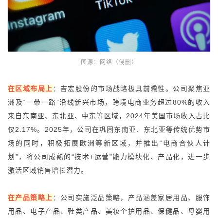
图源：
网络（侵删）
在区域布局上
：吉宏股份的市场战略极具前瞻性。公司聚焦亚
洲及“一带一路”沿线新兴市场，跨境电商业务超过80%的收入
来自东南亚、东北亚、中东等区域，2024年美国市场收入占比
仅2.17%。2025年，公司在巩固东南亚、东北亚等传统优势市
场的同时，积极拓展欧洲等新区域，并推出“电商合伙人计
划”，将公司成熟的“技术+运营”能力模块化、产品化，进一步
激活区域销售增长潜力。
在产品策略上
：公司实施泛品策略，产品涵盖家居用品、服饰
用品、电子产品、鞋类产品、美妆个护用品、保健品、母婴用