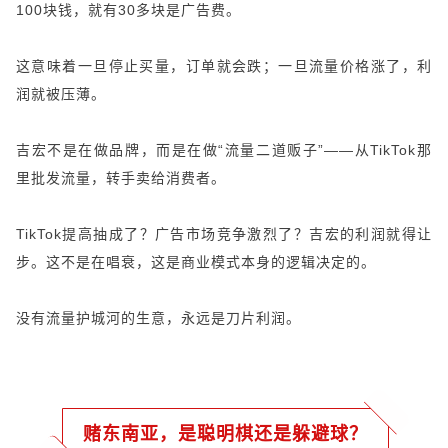
100块钱，就有30多块是广告费。
这意味着一旦停止买量，订单就会跌；一旦流量价格涨了，利
润就被压薄。
吉宏不是在做品牌，而是在做“流量二道贩子”——从TikTok那
里批发流量，转手卖给消费者。
TikTok提高抽成了？广告市场竞争激烈了？吉宏的利润就得让
步。这不是在唱衰，这是商业模式本身的逻辑决定的。
没有流量护城河的生意，永远是刀片利润。
赌东南亚，是聪明棋还是躲避球？