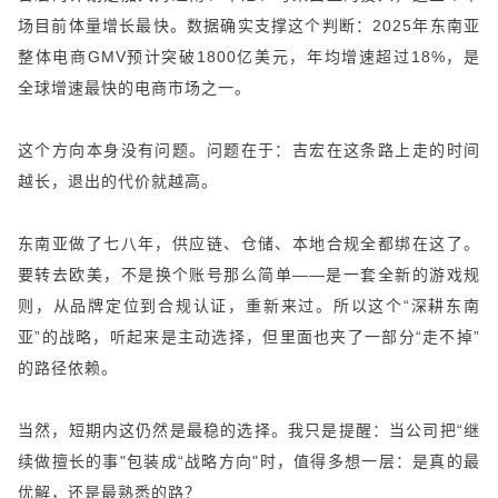
场目前体量增长最快。数据确实支撑这个判断：2025年东南亚
整体电商GMV预计突破1800亿美元，年均增速超过18%，是
全球增速最快的电商市场之一。
这个方向本身没有问题。问题在于：吉宏在这条路上走的时间
越长，退出的代价就越高。
东南亚做了七八年，供应链、仓储、本地合规全都绑在这了。
要转去欧美，不是换个账号那么简单——是一套全新的游戏规
则，从品牌定位到合规认证，重新来过。所以这个“深耕东南
亚”的战略，听起来是主动选择，但里面也夹了一部分“走不掉”
的路径依赖。
当然，短期内这仍然是最稳的选择。我只是提醒：当公司把“继
续做擅长的事"包装成“战略方向"时，值得多想一层：是真的最
优解，还是最熟悉的路？