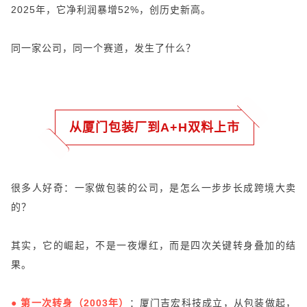
2025年，它净利润暴增52%，创历史新高。
同一家公司，同一个赛道，发生了什么？
从厦门包装厂到A+H双料上市
很多人好奇：一家做包装的公司，是怎么一步步长成跨境大卖
的？
其实，它的崛起，不是一夜爆红，而是四次关键转身叠加的结
果。
●
第一次转身（2003年）
：厦门
吉宏科技成立，
从包装做起，