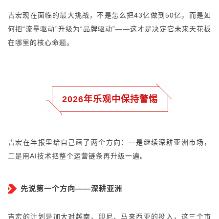
吉宏现在面临的最大挑战，不是怎么把43亿做到50亿，而是如
何把“流量驱动”升级为“品牌驱动”——这才是决定它未来天花板
在哪里的核心命题。
2026年乐观中保持警惕
吉宏在年报里给自己画了两个方向：一是继续深耕亚洲市场，
二是用AI技术把整个运营链条再升级一遍。
先说第一个方向——深耕亚洲
吉宏的计划是加大对越南、印尼、马来西亚的投入，这三个市