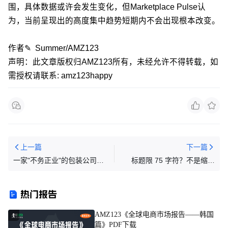
围，具体数据或许会发生变化，但Marketplace Pulse认
为，当前呈现出的高度集中趋势短期内不会出现根本改变。
作者✎ Summer/AMZ123
声明：此文章版权归AMZ123所有，未经允许不得转载，如
需授权请联系: amz123happy
上一篇
下一篇
一家"不务正业"的包装公司，
标题限 75 字符？不是缩字
怎么就成了跨境大卖？
数，是亚马逊算法彻底变天！
热门报告
AMZ123《全球电商市场报告——韩国
1
篇》PDF下载