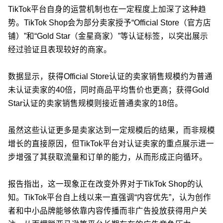
TikTok平台自身的运营机制也在一定程度上加深了这种趋
势。TikTok Shop会为部分卖家授予“Official Store（官方店
铺）”和“Gold Star（金星商家）”等认证标签，以突出展示
经过验证且表现较好的商家。
数据显示，获得Official Store认证的卖家销售规模约为普通
未认证卖家的40倍，同时商品平均售价也更高；获得Gold
Star认证的卖家销售规模则接近普通卖家的18倍。
虽然这些认证更多是卖家达到一定规模后的结果，而非规模
增长的直接原因，但TikTok平台对认证卖家的重点展示进一
步增强了其获取流量和订单的能力，从而形成正向循环。
报告指出，这一现象正在改变外界对于TikTok Shop的认
知。TikTok平台自上线以来一直强调“内容优先”，认为创作
者和中小品牌能够依靠内容传播而非广告投放获得用户关