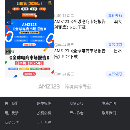
05-12 周二
立即领取
AMZ123《全球电商市场报告——澳大
2
利亚篇》PDF下载
04-24 周五
立即领取
AMZ123《全球电商市场报告——日本
3
篇》PDF下载
04-24 周五
立即领取
关于我们
跨境标签
友情链接
免责声明
用户反馈
投稿爆料
专栏作者
联系我们
商务合作
工厂入驻