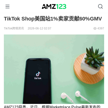
TikTok Shop美国站1%卖家贡献60%GMV
TikTok跨境资讯
2026-06-12 02:07
4397
AMZ123获悉，近日，根据Marketplace Pulse最新发布的