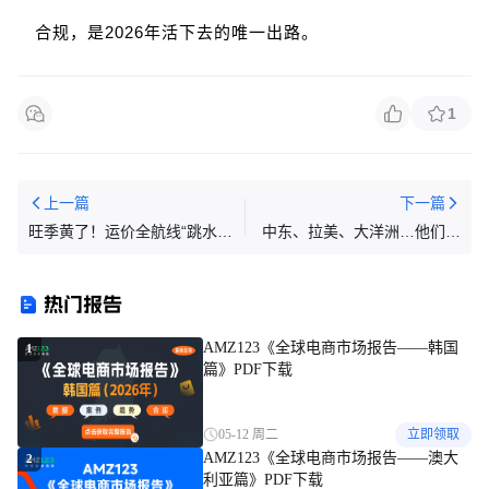
合规，是2026年活下去的唯一出路。
1
上一篇
下一篇
旺季黄了！运价全航线“跳水”
中东、拉美、大洋洲…他们怎
…
么看中国物流？
热门报告
AMZ123《全球电商市场报告——韩国
1
篇》PDF下载
05-12 周二
立即领取
AMZ123《全球电商市场报告——澳大
2
利亚篇》PDF下载