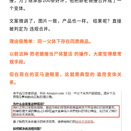
接，为了继承那200条好评，他把新老链接合并成了一
个变体。
文案微调了，图片一致，产品也一样。 结果呢？直接
被判定为 违规合并。
理由很简单：同一父体下存在同质商品。
以前这种 把老链接当尸体复活 的操作，大家觉得是常
规手段。
但在现在的亚马逊眼里，这就是典型的 滥用变体关
系。