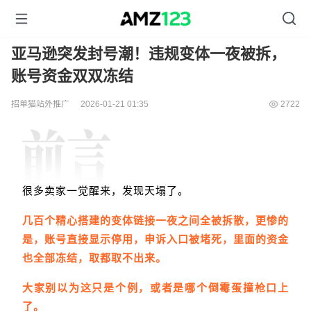
亚马逊突发封号潮！违规变体一夜被拆，
账号资金双双冻结
招单猫站外推广
2026-01-21 01:35
2722
很多卖家一觉醒来，发现天塌了。
几百个精心搭
建的变体链接一夜之间全被拆散，更惨的
是，账号直接显示停用，申诉入口被堵死，里面的资金
也全部冻结，取都取不出来。
大家别以为这只是个例，或者是哪个倒霉蛋撞枪口上
了。