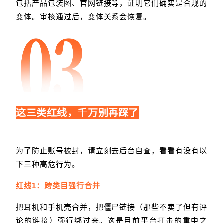
包括产品包装图、官网链接等，证明它们确实是合规的
变体。审核通过后，变体关系会恢复。
这三类红线，千万别再踩了
为了防止账号被封，请立刻去后台自查，看看有没有以
下三种高危行为。
红线1：跨类目强行合并
把耳机和手机壳合并，把僵尸链接（那些不卖了但有评
论的链接）强行绑过来。这是目前平台打击的重中之