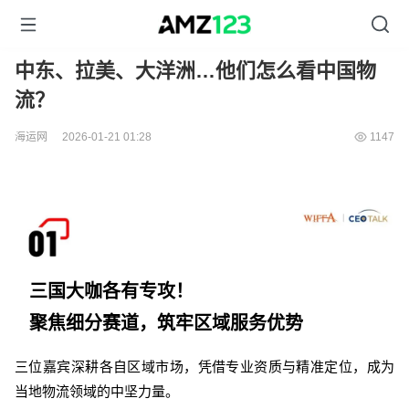
中东、拉美、大洋洲…他们怎么看中国物
流？
海运网
2026-01-21 01:28
1147
三国大咖各有专攻！
聚焦细分赛道，筑牢区域服务优势
三位嘉宾深耕各自区域市场，凭借专业资质与精准定位，成为
当地物流领域的中坚力量。