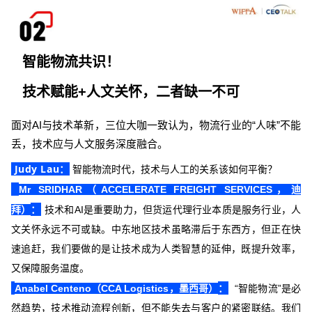
智能物流共识！
技术赋能+人文关怀，二者缺一不可
面对AI与技术革新，三位大咖一致认为，物流行业的“人味”不能
丢，技术应与人文服务深度融合。
Judy Lau
：
智能物流时代，技术与人工的关系该如何平衡？
Mr SRIDHAR（ACCELERATE FREIGHT SERVICES，迪
：
拜）
技术和AI是重要助力，但货运代理行业本质是服务行业，人
文关怀永远不可或缺。中东地区技术虽略滞后于东西方，但正在快
速追赶，我们要做的是让技术成为人类智慧的延伸，既提升效率，
又保障服务温度。
：
Anabel Centeno（CCA Logistics，墨西哥）
“智能物流”是必
然趋势，技术推动流程创新，但不能失去与客户的紧密联结。我们