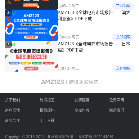
05-12 周二
立即领取
AMZ123《全球电商市场报告——澳大
2
利亚篇》PDF下载
04-24 周五
立即领取
AMZ123《全球电商市场报告——日本
3
篇》PDF下载
04-24 周五
立即领取
关于我们
跨境标签
友情链接
免责声明
用户反馈
投稿爆料
专栏作者
联系我们
商务合作
工厂入驻
Copyright © 2016-2024
亚马逊卖家导航
闽ICP备18021440号