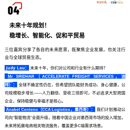
未来十年规划！
稳增长、智能化、促和平贸易
三位嘉宾分享了各自的未来愿景，既聚焦企业发展，也关注行
业与全球贸易生态。
Judy Lau
：
未来十年，你们对公司和行业有什么期待？
Mr SRIDHAR（ACCELERATE FREIGHT SERVICES，迪
：
拜）
全球不确定性仍在，但希望团队能财务成功、身心健康，公
司规模稳步增长——人力翻倍、营收三倍即可，不必追求大型跨国
企业，保持稳健与幸福才是核心。
：
Anabel Centeno（CCA Logistics，墨西哥）
我们计划推动公
司向“智能物流”全面升级，随着中国企业对墨西哥市场的投入增加，
未来将拓展电商相关物流服务，覆盖更多C端需求场景。