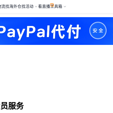
物流
找海外仓
找活动
看直播
工具箱
会员服务