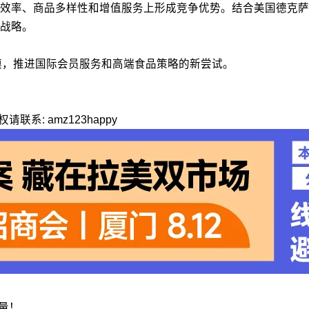
品多样性和增值服务上形成竞争优势。结合美国德克萨斯州推出的McCl
战略。
规模，推进国际会员服务和高端食品策略的新尝试。
: amz123happy
流量！