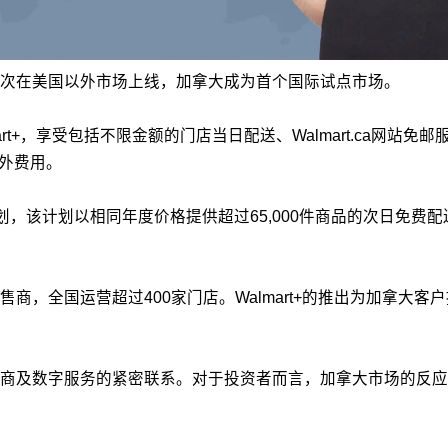
t+首次在美国以外市场上线，加拿大成为首个国际试点市场。
art+，享受包括不限金额的门店当日配送、Walmart.ca网
额外费用。
ass计划，该计划以相同年度价格提供超过65,000件商品的次日免费配送。
商，全国运营超过400家门店。Walmart+的推出为加拿大
及数字服务的紧密联系。对于投资者而言，加拿大市场的反应将成