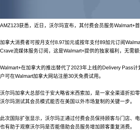
AMZ123获悉，近日，沃尔玛宣布，其付费会员服务Walmar
加拿大消费者可按月支付8.97加元或按年支付89加元订阅Walm
Crave流媒体服务订阅，这是Walmart+提供的独家福利，无需
Walmart+在加拿大的推出替代了2023年上线的Delivery P
户可在Walmart加拿大网站注册30天免费试用。
沃尔玛加拿大总部位于安大略省米西索加，是一家全渠道折扣零售
沃尔玛测试其会员模式能否在美国以外市场复制的关键一步。
此次国际扩张显示，沃尔玛正通过付费会员保持顾客与门店、电商
也有助于观察沃尔玛是否能借助会员服务增加顾客重复消费。