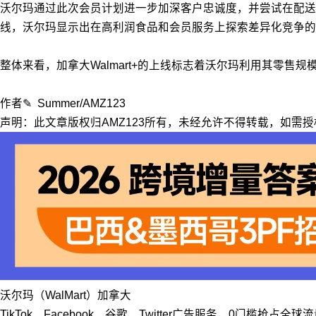
沃尔玛通过此次会员计划进一步加深客户忠诚度，并尝试在配送效率、商
线，沃尔玛显示出在高利润食品和会员服务上探索差异化竞争的
整体来看，加拿大Walmart+的上线标志着沃尔玛利用其零售
作者✎ Summer/AMZ123
声明：此文章版权归AMZ123所有，未经允许不得转载，如需授权请联系
沃尔玛（WalMart）
加拿大
TikTok、Facebook、谷歌、Twitter广告服务，0门槛抢占全球