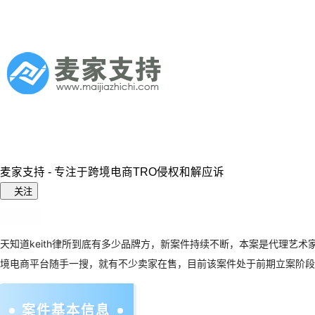
麦家支持 - 专注于跨境电商TRO侵权和解应诉
关注
天知道
keith
律所到底有多少品牌方，新案件持续不断，本案是代理艺术家Tina Lo
境电商平台随手一搜，就有不少卖家在售，目前该案件处于前期立案阶段
案件基本信息