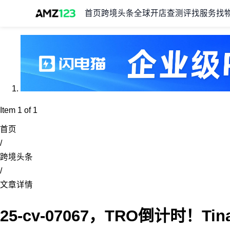
首页
跨境头条
全球开店
查测评
找服务
找
Item 1 of 1
首页
/
跨境头条
/
文章详情
25-cv-07067，TRO倒计时！Ti