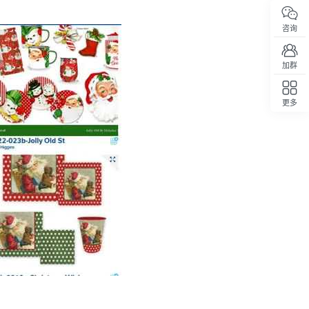
咨询
加群
更多
回顶部