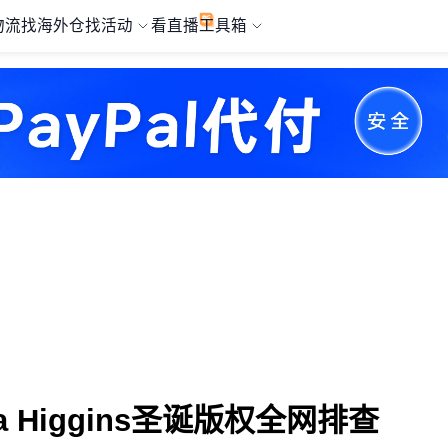
物流
找海外仓
找活动
看直播
工具箱
na Higgins圣诞版权全网排查