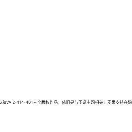
0-746和VA 2-414-461三个版权作品，依旧是与圣诞主题相关！麦家支持在跨