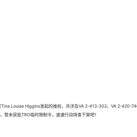
uise Higgins发起的维权，共涉及VA 2-413-302、VA 2-42
，暂未获批TRO临时限制令，速速行动排查下架吧！