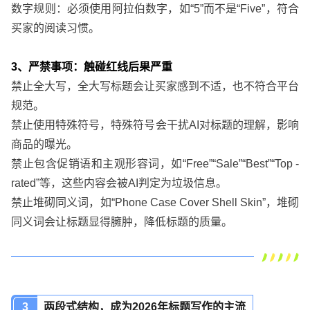
数字规则：必须使用阿拉伯数字，如“5”而不是“Five”，符合
买家的阅读习惯。
3、严禁事项：触碰红线后果严重
禁止全大写，全大写标题会让买家感到不适，也不符合平台
规范。
禁止使用特殊符号，特殊符号会干扰AI对标题的理解，影响
商品的曝光。
禁止包含促销语和主观形容词，如“Free”“Sale”“Best”“Top -
rated”等，这些内容会被AI判定为垃圾信息。
禁止堆砌同义词，如“Phone Case Cover Shell Skin”，堆砌
同义词会让标题显得臃肿，降低标题的质量。
3
两段式结构，成为2026年标题写作的主流