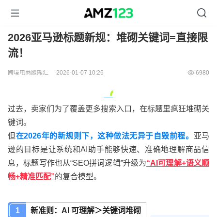
2026亚马逊标题新规：堆砌关键词=直接限
流！
跨境电商鹰熊汇
2026-01-07 10:26
6980
过去，卖家们为了覆盖更多搜索入口，在标题里疯狂堆砌关
键词。
但
在2026年的新规则下，这种做法无异于自毁前程。
亚马
逊的目标是让系统和AI助手能够快速、准确地理解商品信
息，标题写作也从“SEO拼词逻辑”升级为
“AI可理解+语义顺
畅+精准匹配”
的复合模型。
1
新准则：AI 可理解＞关键词堆砌