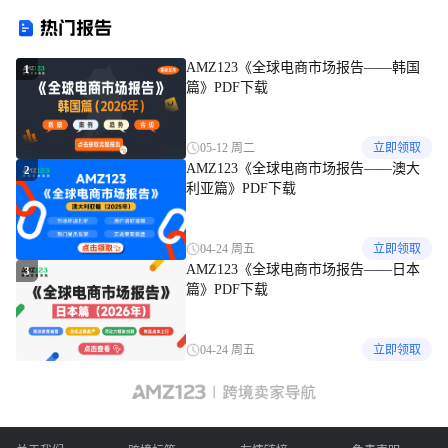
税可期
新建货件权限！|亚马逊FBA混
热门报告
货时代终结！3月31日起所有
商品必须贴FNSKU
AMZ123《全球电商市场报告——韩国
1
篇》PDF下载
05-12 周二
立即领取
AMZ123《全球电商市场报告——澳大
2
利亚篇》PDF下载
04-24 周五
立即领取
AMZ123《全球电商市场报告——日本
3
篇》PDF下载
04-24 周五
立即领取