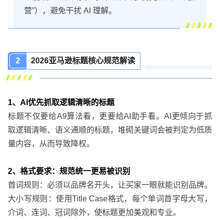
营”），避免干扰 AI 理解。
2
2026亚马逊标题核心规范解读
1、AI优先抓取逻辑清晰的标题
标题不仅要给A9算法看，更要给AI助手看。AI更倾向于抓
取逻辑清晰、语义通顺的标题，堆砌关键词会被判定为低质
量内容，从而导致降权。
2、格式要求：规范统一更易被识别
首词规则：必须以品牌名开头，让买家一眼就能识别品牌。
大小写规则：使用Title Case格式，每个单词首字母大写，
介词、连词、冠词除外，使标题更加美观和专业。