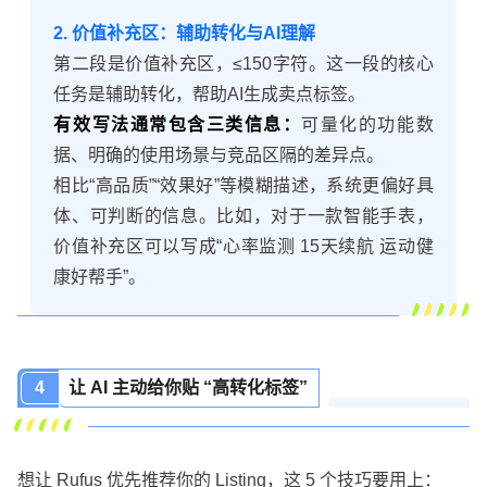
2. 价值补充区：辅助转化与AI理解
第二段是价值补充区，≤150字符。这一段的核心
任务是辅助转化，帮助AI生成卖点标签。
有效写法通常包含三类信息：
可量化的功能数
据、明确的使用场景与竞品区隔的差异点。
相比“高品质”“效果好”等模糊描述，系统更偏好具
体、可判断的信息。比如，对于一款智能手表，
价值补充区可以写成“心率监测 15天续航 运动健
康好帮手”。
4
让 AI 主动给你贴 “高转化标签”
想让 Rufus 优先推荐你的 Listing，这 5 个技巧要用上：