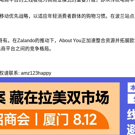
持续推进移动优先战略，以适应年轻消费者群体的购物习惯。在波兰站
o全资持有。在Zalando的推动下，About You正加速整合资源
地电商平台之间的竞争格局。
: amz123happy