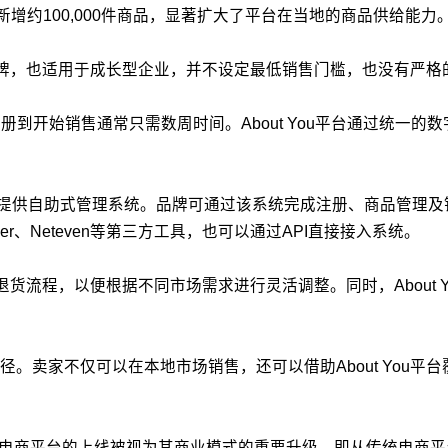
增约100,000件商品，显著扩大了平台在当地的商品供给能力
大型品牌，也适用于成长型企业，并不设定最低销售门槛，也没有严
r表示，从注册到开始销售通常只需数周时间。About You平台通
卖家中心）为卖家提供自助式管理系统。品牌可通过该系统完成注册、商
inker、Neteven等第三方工具，也可以通过API直接接入系统。
送与退货流程，以便根据不同市场需求进行灵活调整。同时，Abou
。卖家不仅可以在本地市场销售，还可以借助About You平
模，此次电商平台的上线被视为其商业模式的重要升级，即从传统电商