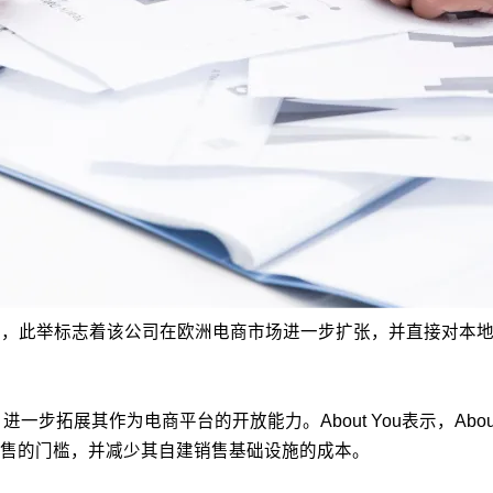
ce电商平台，此举标志着该公司在欧洲电商市场进一步扩张，并直接对本
一步拓展其作为电商平台的开放能力。About You表示，About 
售的门槛，并减少其自建销售基础设施的成本。