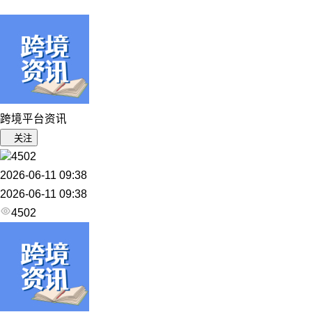
跨境平台资讯
关注
4502
2026-06-11 09:38
2026-06-11 09:38
4502