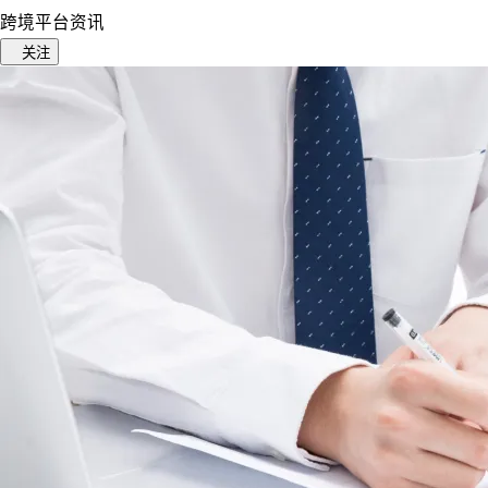
跨境平台资讯
关注