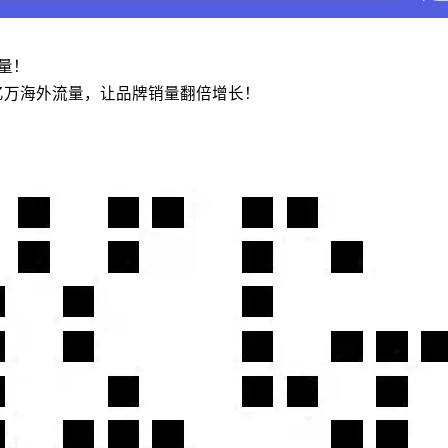
流量！
亿万海外流量，让品牌销量翻倍增长！