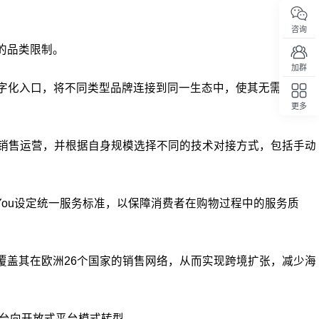
。
咨询
格的品类限制。
加群
过统一的数字化入口，将不同类型品牌连接到同一生态中，使其无需额外搭
更多
回顶部
品管理及销售运营，并根据自身规模选择不同的技术对接方式，包括手动
t You设定统一服务标准，以保障消费者在购物过程中的服务质
台覆盖其在欧洲26个国家的销售网络，从而实现跨境扩张，减少海
平台向开放式平台模式转型。