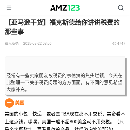
【亚马逊干货】福克斯德给你讲讲税费的
那些事
福克斯德
2015-09-22 03:06
4747
经常有一些卖家朋友被税费的事情搞的焦头烂额，今天在
此整理一下关于税费问题的方方面面，有不同的意见希望
大家补充。
一
美国
美国的小包，快递，或者是FBA现在都不用交税，美帝看不
上这点钱，嘿嘿，美国一般不超800美金就不用交税。（只
是个大概数字，要看具体的产品，然后咨询物流那边）