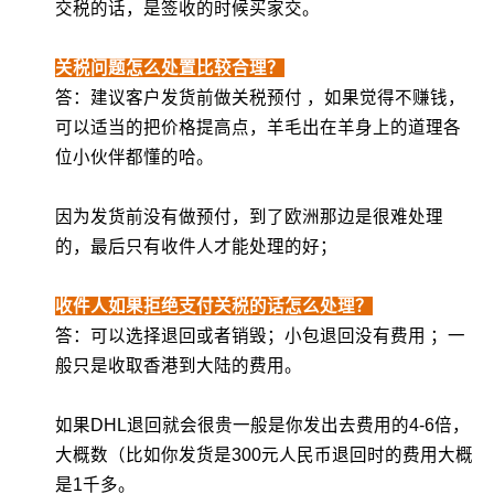
交税的话，是签收的时候买家交。
关税问题怎么处置比较合理？
答：建议客户发货前做关税预付 ，如果觉得不赚钱，
可以适当的把价格提高点，羊毛出在羊身上的道理各
位小伙伴都懂的哈。
因为发货前没有做预付，到了欧洲那边是很难处理
的，最后只有收件人才能处理的好；
收件人如果拒绝支付关税的话怎么处理？
答：可以选择退回或者销毁；小包退回没有费用 ；一
般只是收取香港到大陆的费用。
如果DHL退回就会很贵一般是你发出去费用的4-6倍，
大概数（比如你发货是300元人民币退回时的费用大概
是1千多。