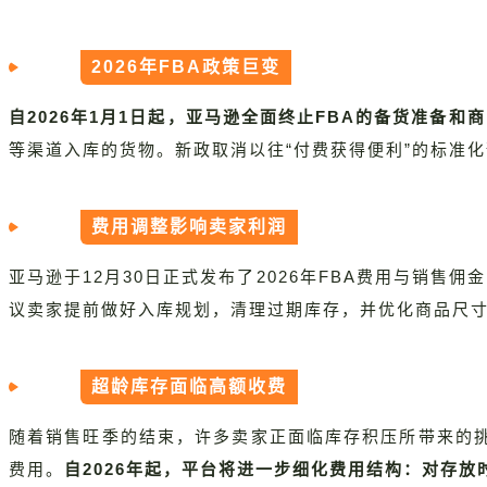
2026年FBA政策巨变
自2026年1月1日起，亚马逊全面终止FBA的备货准备和
等渠道入库的货物。新政取消以往“付费获得便利”的标准
费用调整影响卖家利润
亚马逊于12月30日正式发布了2026年FBA费用与销售佣
议卖家提前做好入库规划，清理过期库存，并优化商品尺寸
超龄库存面临高额收费
随着销售旺季的结束，许多卖家正面临库存积压所带来的
费用。
自2026年起，平台将进一步细化费用结构：对存放