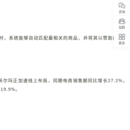
咨询
加群
言提问时，系统能够自动匹配最相关的商品，并将其以赞助内容的
更多
回顶部
沃尔玛正加速线上布局，同期电商销售额同比增长27.2%，
9.9%。