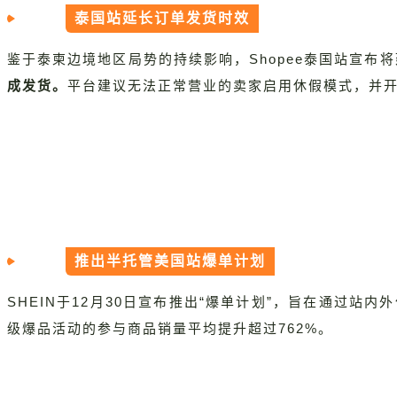
泰国站延长订单发货时效
鉴于泰柬边境地区局势的持续影响，Shopee泰国站宣布
成发货。
平台建议无法正常营业的卖家启用休假模式，并
推出半托管美国站爆单计划
SHEIN于12月30日宣布推出“爆单计划”，旨在通过
级爆品活动的参与商品销量平均提升超过762%。