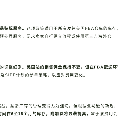
商品贴标服务。
这项政策适用于所有发往美国FBA仓库的库存
化预处理服务，要求卖家自行建立流程或使用第三方海外仓。
金的调整细则。
美国站的销售佣金保持不变，但在FBA配送
及SIPP计划的参与策略，以应对费用变化。
挑战，超龄库存的管理变得尤为迫切。但根据亚马逊的新规，
时间在6至15个月的库存，附加费将显著提高。
鉴于该费用会