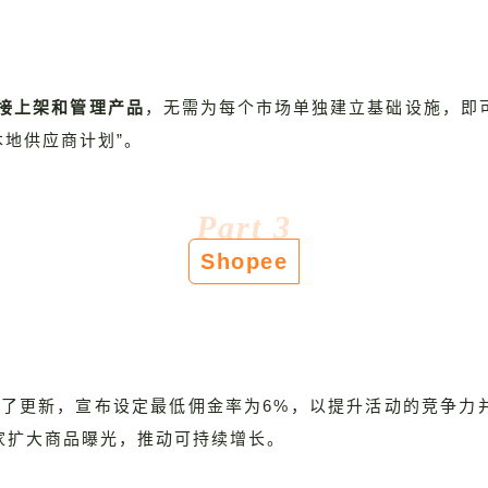
直接上架和管理产品
，无需为每个市场单独建立基础设施，即可接
本地供应商计划”。
Part 3
Shopee
了更新，宣布设定最低佣金率为6%，以提升活动的竞争力并吸
家扩大商品曝光，推动可持续增长。