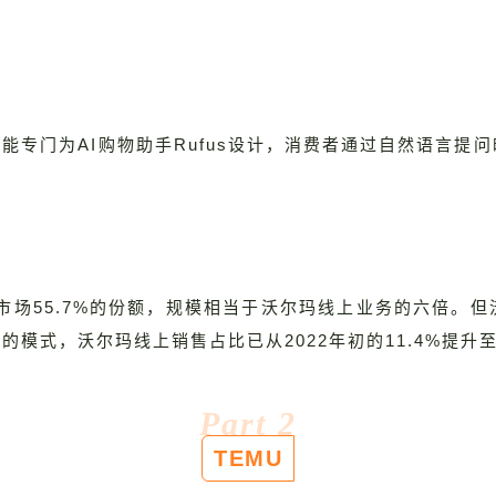
此功能专门为AI购物助手Rufus设计，消费者通过自然语
市场55.7%的份额，规模相当于沃尔玛线上业务的六倍。但
式，沃尔玛线上销售占比已从2022年初的11.4%提升至1
Part 2
TEMU