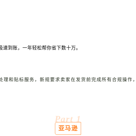
极速到账，一年轻松帮你省下数十万。
的预处理和贴标服务，新规要求卖家在发货前完成所有合规操作
Part 1
亚马逊