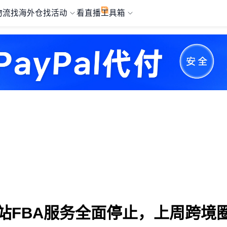
物流
找海外仓
找活动
看直播
工具箱
站FBA服务全面停止，上周跨境圈