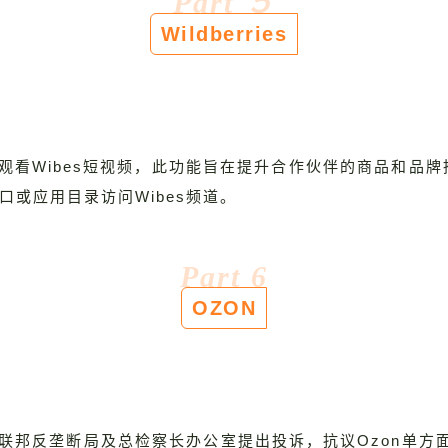
Part
５
Wildberries
下直接观看Wibes短视频，此功能旨在提升合作伙伴的商品
口或应用目录访问Wibes频道。
Part 6
OZON
、联邦反垄断局及总检察长办公室提出投诉，抗议Ozon单方