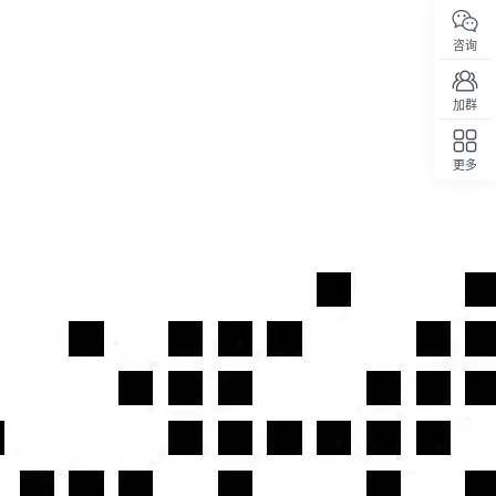
咨询
加群
更多
回顶部