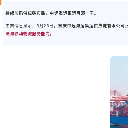
持续加码供应链布局，中远海运集运再落一子。
工商信息显示，5月25日，
重庆中远海运集运供应链有限公司
陆海联动物流服务能力。