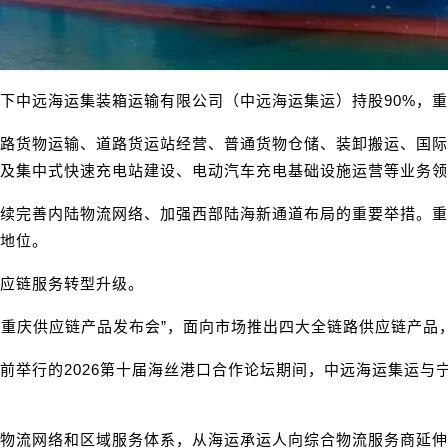
下中远海运集装箱运输有限公司（中远海运集运）持股90%，重
路货物运输、道路货运站经营、普通货物仓储、装卸搬运、国际
及集中式快速充电站建设、电动汽车充电基础设施运营等业务领
续完善内陆物流网络、加强西部陆海新通道布局的重要举措。重
地位。
应链服务转型升级。
通道重庆供应链产品发布会”，面向市场推出四大全链路供应链产
前举行的2026第十届海丝港口合作论坛期间，中远海运集运与
球物流网络和区域服务体系，从海运承运人向综合物流服务商延