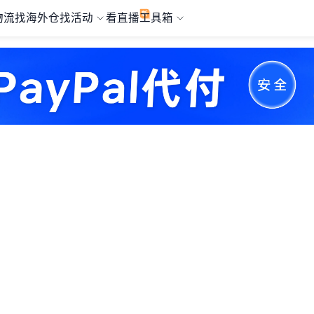
物流
找海外仓
找活动
看直播
工具箱