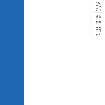
咨询
加群
更多
回顶部