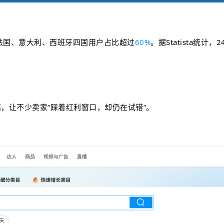
法国、意大利、西班牙四国用户占比超过
60%
。据Statista统
，让不少卖家“踩着红利窗口，却仍在试错”。