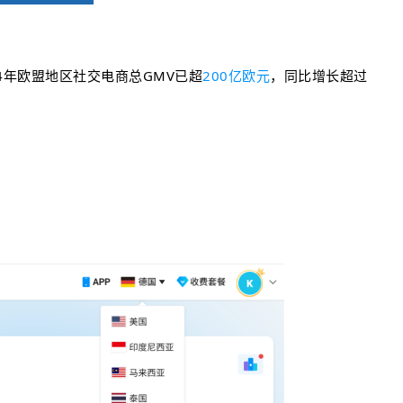
计，24年欧盟地区社交电商总GMV已超
200亿欧元
，同比增长超过