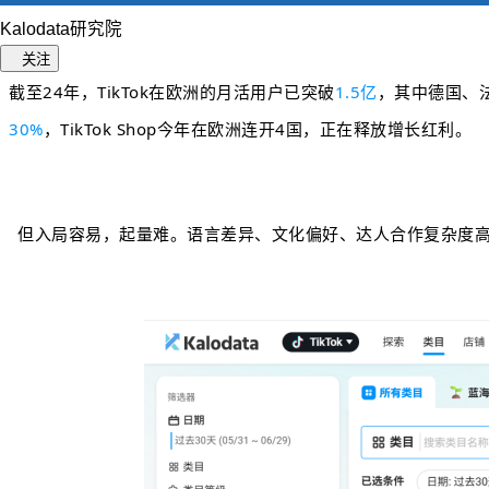
Kalodata研究院
关注
截至24年，TikTok在欧洲的月活用户已突破
1.5亿
，其中德国、
30%
，TikTok Shop今年在欧洲连开4国，正在释放增长红利。
但入局容易，起量难。语言差异、文化偏好、达人合作复杂度高