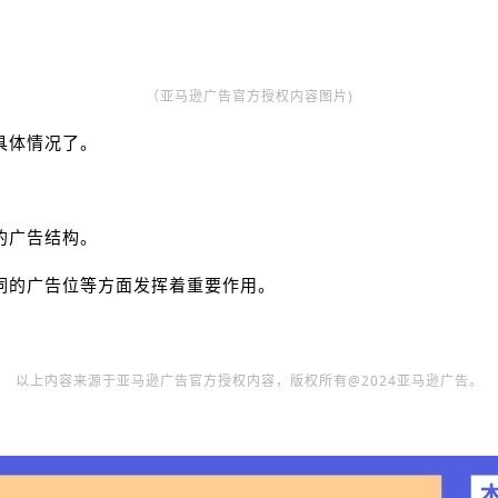
（亚马逊广告官方授权内容图片)
具体情况了。
的广告结构。
词的广告位等方面发挥着重要作用。
以上内容来源于亚马逊广告官方授权内容，版权所有@2024亚马逊广告。