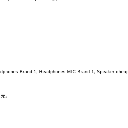
d 1, Headphones MIC Brand 1, Speaker cheap, Blu
美元。