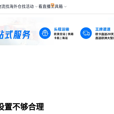
物流
找海外仓
找活动
看直播
工具箱
设置不够合理