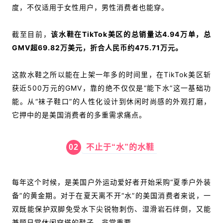
度，不仅适用于女性用户，男性消费者也能穿。
截至目前，
该水鞋在TikTok美区的总销量达4.94万单，总
GMV超69.82万美元，折合人民币约475.71万元。
这款水鞋之所以能在上架一年多的时间里，在TikTok美区斩
获近500万元的GMV，靠的绝不仅仅是“能下水”这一基础功
能。从“袜子鞋口”的人性化设计到休闲时尚感的外观打磨，
它押中的是美国消费者的多重需求痛点。
02
不止于“水”的水鞋
每年这个时候，是美国户外运动爱好者开始采购“夏季户外装
备”的黄金期。对于在夏天离不开“水”的美国消费者来说，一
双既能保护双脚免受水下尖锐物刺伤、湿滑岩石绊倒，又能
兼顾日常休闲穿搭的鞋子，非常重要。