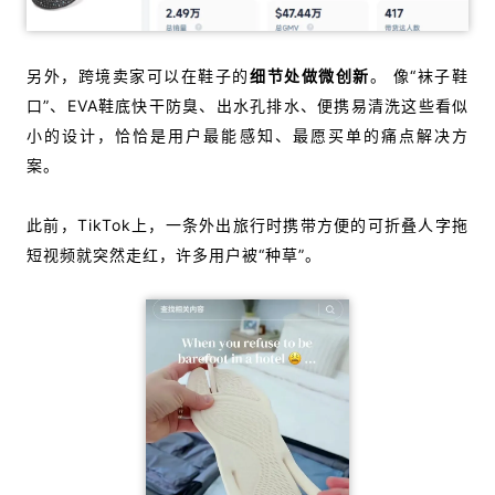
另外，跨境卖家可以在鞋子的
细节处做微创新
。 像“袜子鞋
口”、EVA鞋底快干防臭、出水孔排水、便携易清洗这些看似
小的设计，恰恰是用户最能感知、最愿买单的痛点解决方
案。
此前，TikTok上，一条外出旅行时携带方便的可折叠人字拖
短视频就突然走红，许多用户被“种草”。