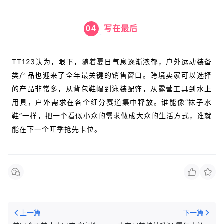
04
写在最后
TT123认为，眼下，随着夏日气息逐渐浓郁，户外运动装备
类产品也迎来了全年最关键的销售窗口。跨境卖家可以选择
的产品非常多，
从背包鞋帽到泳装配饰，从露营工具到水上
用具，户外需求在各个细分赛道集中释放。
谁能像“袜子水
鞋”一样，把一个看似小众的需求做成大众的生活方式，谁就
能在下一个旺季抢先卡位。
上一篇
下一篇