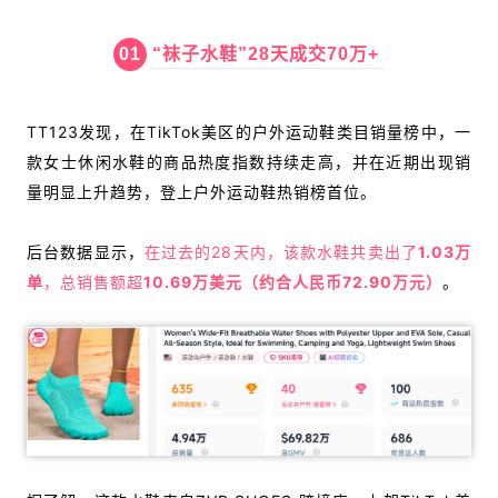
01
“袜子水鞋”28天成交70万+
TT123发现，在TikTok美区的户外运动鞋类目销量榜中，一
款女士休闲水鞋的商品热度指数持续走高，并在近期出现销
量明显上升趋势，登上户外运动鞋热销榜首位。
后台数据显示，
在过去的28天内，该款水鞋共卖出了
1.03万
单
，总销售额超
10.69万美元（约合人民币72.90万元）
。