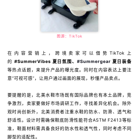
图源：TikTok
在内容营销上，跨境卖家可以
借势TikTok上
的
#SummerVibes 夏日氛围、
#Summergear
夏日装备
等热点话题，来提升产品的曝光度。同时在内容表达上要注
意“可视可感”，让用户通过画面的展现，秒懂产品卖点。
要提醒的是，北美水鞋市场既有国际品牌也有本土品牌，竞
争激烈，卖家要做好市场调研工作，寻找差异化机会。除外
观时尚创新外，北美消费者注重水鞋的防水、防滑、透气和
舒适性。设计时需确保鞋底防滑性能符合ASTM F2413等标
准，鞋面材料需具备良好的防水性和透气性，同时考虑不同
脚型的适配性。