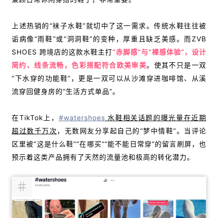
上述热销的“袜子水鞋”就切中了这一需求。传统水鞋往往被
诟病像“雨鞋”或“洞洞鞋”的变种，厚重且缺乏美感。而ZVB
SHOES 跨境店的这款水鞋主打
“赤脚感”与“裸感体验”，设计
简约、线条流畅，色彩搭配符合欧美审美
。
使其不只是一双
“下水穿的功能鞋”，更是一双可以从沙滩穿进咖啡馆、从溪
流穿回健身房的“生活方式单品”。
在TikTok上，
#watershoes
水鞋相关话题的曝光量在近期
超过数千万次
，无数网友分享起自己的“梦中情鞋”。当评论
区里被“这是什么鞋”“在哪买”“能不能日常穿”的留言刷屏，也
预示着这类产品拥有了天然的流量池和极高的转化潜力。