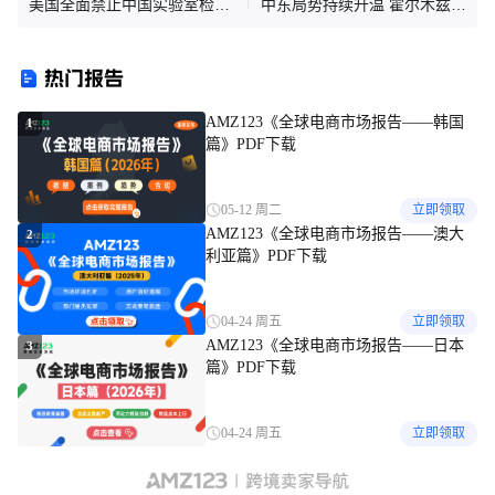
美国全面禁止中国实验室检测
中东局势持续升温 霍尔木兹海
美版手机、电脑、相机、网络
峡航运安全遭遇重大危机
设备等
热门报告
AMZ123《全球电商市场报告——韩国
1
篇》PDF下载
05-12 周二
立即领取
AMZ123《全球电商市场报告——澳大
2
利亚篇》PDF下载
04-24 周五
立即领取
AMZ123《全球电商市场报告——日本
3
篇》PDF下载
04-24 周五
立即领取