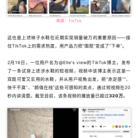
图源：TikTok
这也是上述袜子水鞋在近期实现销量破万的重要原因——接
住TikTok上的需求热度，用产品力把“围观”变成了“下单”。
2月16日，一位用户名为@Elle's view的TikTok博主，发布
了一条试穿上述涉水鞋的短视频，视频中该博主表示这是一
双既可爱又实用的水鞋，并从用户视角出发，把“赤足感”“、
快干不臭”、“颜值在线”这些可感知的卖点，通过短视频在20
秒内讲清楚。截至目前，该条视频的播放量已超过
320万
。