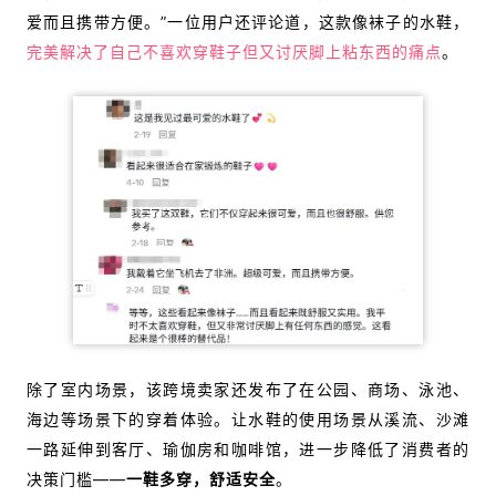
爱而且携带方便。”一位用户还评论道，这款像袜子的水鞋，
完美解决了自己不喜欢穿鞋子但又讨厌脚上粘东西的痛点
。
除了室内场景，该跨境卖家还发布了在公园、商场、泳池、
海边等场景下的穿着体验。让水鞋的使用场景从溪流、沙滩
一路延伸到客厅、瑜伽房和咖啡馆，进一步降低了消费者的
决策门槛——
一鞋多穿，舒适安全
。