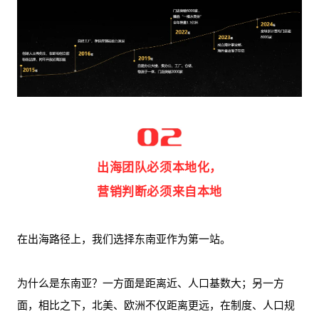
出海团队必须本地化，
营销判断必须来自本地
在出海路径上，我们选择东南亚作为第一站。
为什么是东南亚？一方面是距离近、人口基数大；另一方
面，相比之下，北美、欧洲不仅距离更远，在制度、人口规