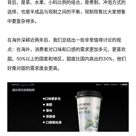
背后，是茶、水果、小料比例的组合，是煮制、冲泡方式的
选择，也是半成品与现制之间的平衡，现制现售比大家想象
中要复杂得多。
在海外深耕近两年后，我们总结出一些非常值得讨论的观
点：在海外，消费者对口味和口感的需求更加多元，更喜欢
甜。50%以上的国家和地区，甜度比国内高出约30%，他们
好像对甜的需求度会更高。