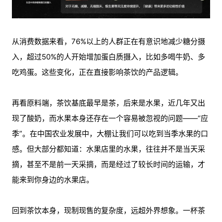
从消费数据来看，76%以上的人群正在有意识地减少糖分摄
入，超过50%的人开始增加蛋白质摄入，比如多喝牛奶、多
吃鸡蛋。这些变化，正在直接影响茶饮的产品逻辑。
再看原料端，茶饮基底最早是茶，后来是水果，近几年又出
现了酸奶，而水果本身还存在一个容易被忽视的问题——“应
季”。在中国农业发展中，大棚让我们可以吃到当季水果的口
感。但大部分都知道：水果店里的水果，往往并不是当天采
摘，甚至不是前一天采摘，而是经过了较长时间的运输，才
能来到你身边的水果店。
回到茶饮本身，现制现售的复杂度，远超外界想象。一杯茶