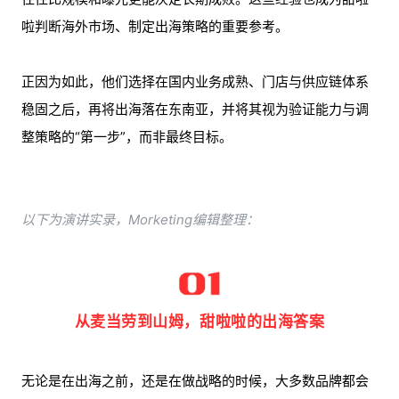
啦判断海外市场、制定出海策略的重要参考。
正因为如此，他们选择在国内业务成熟、门店与供应链体系
稳固之后，再将出海落在东南亚，并将其视为验证能力与调
整策略的“第一步”，而非最终目标。
以下为演讲实录，Morketing编辑整理：
从麦当劳到山姆，甜啦啦的出海答案
无论是在出海之前，还是在做战略的时候，大多数品牌都会