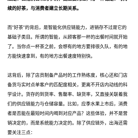
续的好茶，与消费者建立长期关系。
而“好茶”的背后，是智能化供应链能力，进销存不过是它的
基础子类目。所谓的智能，从顾客那一杯的出餐时间就开始
了。当你点一杯茶之前，会想有的地方要排很久队，有的地
方能快速拿到，有的地方出餐速度特别快。
这背后，除了店员制备产品时的工作熟练度，核心还和门店
备货与实时点单客户的匹配度相关，更离不开店内动线的科
学设计。货存的到货率、售罄率、缺货率，又直接关联着我
们的供应链能力与仓储容量。比如，应季水果上市后，消费
者是否能在最短时间内喝到对应产品？这些体验，并不是营
销决定的，而是系统能力决定的。除了供应链外，出海还需
要关注三点：