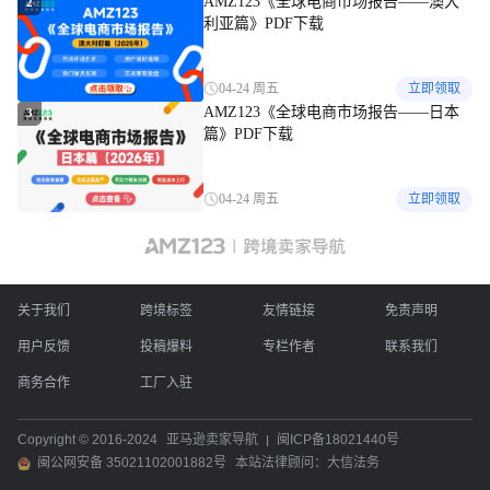
AMZ123《全球电商市场报告——澳大
2
利亚篇》PDF下载
04-24 周五
立即领取
AMZ123《全球电商市场报告——日本
3
篇》PDF下载
04-24 周五
立即领取
关于我们
跨境标签
友情链接
免责声明
用户反馈
投稿爆料
专栏作者
联系我们
商务合作
工厂入驻
Copyright © 2016-2024
亚马逊卖家导航
闽ICP备18021440号
闽公网安备 35021102001882号
本站法律顾问：大信法务