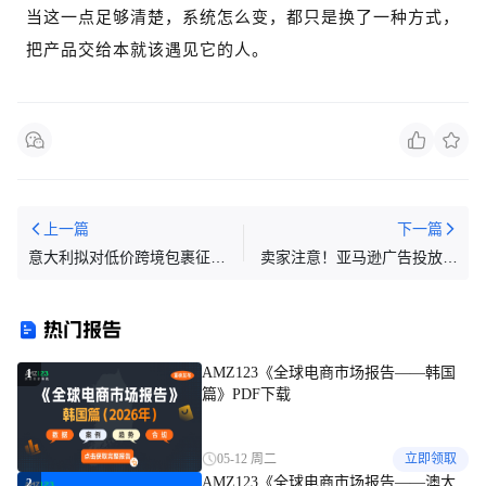
当这一点足够清楚，
系统怎么变，都只是换了一种方式，
把产品交给本就该遇见它的人。
上一篇
下一篇
意大利拟对低价跨境包裹征收
卖家注意！亚马逊广告投放又
2欧元固定费用
上新玩法
热门报告
AMZ123《全球电商市场报告——韩国
1
篇》PDF下载
05-12 周二
立即领取
AMZ123《全球电商市场报告——澳大
2