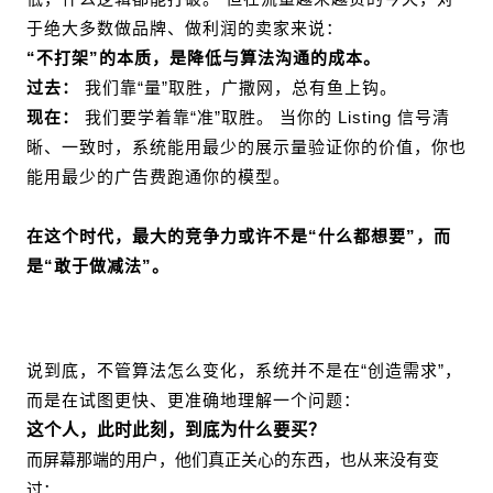
于绝大多数做品牌、做利润的卖家来说：
“不打架”的本质，是降低与算法沟通的成本。
过去：
我们靠“量”取胜，广撒网，总有鱼上钩。
现在：
我们要学着靠“准”取胜。 当你的 Listing 信号清
晰、一致时，系统能用
最少的展示量
验证你的价值，你也
能用
最少的广告费
跑通你的模型。
在这个时代，最大的竞争力或许不是“什么都想要”，而
是“敢于做减法”。
说到底，不管算法怎么变化，
系统并不是在“创造需求”，
而是在试图更快、更准确地理解一个问题：
这个人，此时此刻，到底为什么要买？
而屏幕那端的用户，他们真正关心的东西，也从来没有变
过：