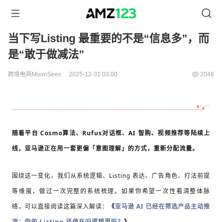
当下写Listing 最重要的不是“信息多”，而
是“敢于做减法”
跨境电商MoonSees
2025-12-31 03:00
2046
随着平台 Cosmo算法、Rufus对话框、AI 智购、视频推荐等陆续上
线，
亚马逊正在用一套更偏「意图理解」的方式，重新分配流量。
围绕这一变化，我们从系统逻辑、Listing 表达、广告角色、打法前提
等维度，做过一次完整的系统梳理。
如果你希望一次性看清整体脉
络，可以直接阅读这篇深入解读：
《
亚马逊 AI 已经在筛选产品主动推
流：你的 Listing 还停在旧逻辑里吗？
》