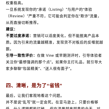
权重极高。
一旦系统发现你的
“承诺（Listing）”
与用户的
“体验
（Review）”严重不符，它可能会判定你在“欺诈”流量，
从而直接切断推荐。
建议：
不要过度承诺：
营销可以适度美化，但不能脱离产品本
质。因为引来的流量越精准，发现货不对板后的反噬就越
狠。
引导一致性评价：
在做 Vine 或早期测评时，引导体验者
关注你“最想强调的那个点”。如果你主打礼品，就引导大
家多聊聊“包装精美”、“送人很有面子”。
四、清晰，是为了“省钱”
最后，让我们客观地看这个问题。
并不是说“乱写”就一定会死。在亚马逊上，只要价格够
低，什么逻辑都能打破。 但在流量越来越贵的今天，对