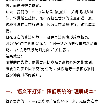
面，而是写得更确定。
过去，我们的 Listing 策略是“做加法”：关键词越多越
好，场景越全越好，恨不得把全世界的流量都蹭一遍。
这种打法在以前行得通，因为以前流量便宜，试错成本
低。
但在现在的算法环境下，这种写法的
隐形成本极高
。
因为“多”往往意味着“杂”，而对于缺乏历史权重的新品来
说，“杂”会导致系统判定你“相关性弱”。
结果就是：
同样的广告位，你需要出比竞品更高的价格才能拿到。
想要在起步阶段不交“冤枉钱”，建议遵守一条核心准则：
减少冲突（不打架）。
一、 语义不打架：降低系统的“理解成本”
很多卖家的 Listing 之所以广告费降不下来，是因为它本