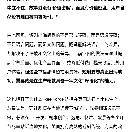
中立不住，故事就没有‘价值密度’，而没有价值密度，用户自
然没有理由被内容吸引。”
由此可见，短剧出海遇到的不是形式障碍，而是语境障碍；
不是语言问题，而是文化问题。翻译能解决语言上的差异，
却解决不了语境和文化上的差异。此前业内的做法是通过提
高字幕质量、优化产品界面 UI 或降低付费门槛来改善海外用
户体验，但这些举措都停留在消费端。
短剧要想真正出海成
功，需要的是在生产端就具备一种文化“母语化”的能力。
这也解释了为什么 ReelForce 选择在英国进行本土化生产。
苏星认为，要让剧情在当地语境下“成立”，光靠翻译远远不
够，必须在 IP 开发、剧本创作、选角、制片、取景等各个环
节尽量贴近当地文化。英国拥有成熟的戏剧传统、完善的演