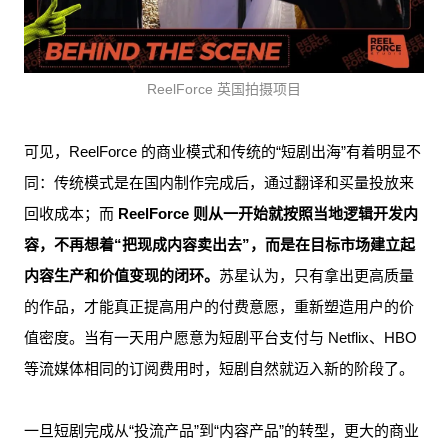
ReelForce 英国拍摄项目
可见，ReelForce 的商业模式和传统的“短剧出海”有着明显不
同：传统模式是在国内制作完成后，通过翻译和买量投放来
回收成本；而
ReelForce 则从一开始就按照当地逻辑开发内
容，不再想着“把现成内容卖出去”，而是在目标市场建立起
内容生产和价值变现的闭环。
苏星认为，只有拿出更高质量
的作品，才能真正提高用户的付费意愿，重新塑造用户的价
值密度。当有一天用户愿意为短剧平台支付与 Netflix、HBO
等流媒体相同的订阅费用时，短剧自然就迈入新的阶段了。
一旦短剧完成从“投流产品”到“内容产品”的转型，更大的商业