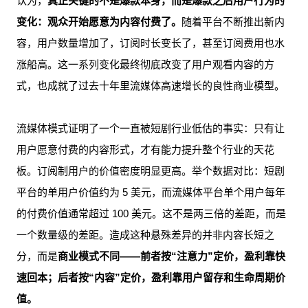
认为，
真正关键的不是爆款本身，而是爆款之后用户行为的
变化：观众开始愿意为内容付费了。
随着平台不断推出新内
容，用户数量增加了，订阅时长变长了，甚至订阅费用也水
涨船高。这一系列变化最终彻底改变了用户观看内容的方
式，也成就了过去十年里流媒体高速增长的良性商业模型。
流媒体模式证明了一个一直被短剧行业低估的事实：只有让
用户愿意付费的内容形式，才有能力提升整个行业的天花
板。订阅制用户的价值密度明显更高。举个数据对比：短剧
平台的单用户价值约为 5 美元，而流媒体平台单个用户每年
的付费价值通常超过 100 美元。这不是两三倍的差距，而是
一个数量级的差距。造成这种悬殊差异的并非内容长短之
分，而是
商业模式不同——前者按“注意力”定价，盈利靠快
速回本；后者按“内容”定价，盈利靠用户留存和生命周期价
值。