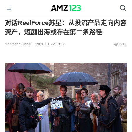
对话ReelForce苏星：从投流产品走向内容
资产，短剧出海或存在第二条路径
MorketingGlobal
2026-01-22 08:07
3206