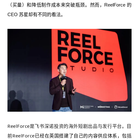
（买量）和降低制作成本来突破瓶颈。然而，ReelForce 的
CEO 苏星却有不同的看法。
Reel
F
orce是
飞书
深诺投资的海外短剧出品与发行平台。
目
前
Reel
F
orce
已经在英国搭建了自己的内容供应体系，包括