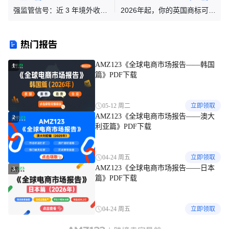
强监管信号：近 3 年境外收入
2026年起，你的英国商标可能
必须自查！
会被撤销......
热门报告
AMZ123《全球电商市场报告——韩国
1
篇》PDF下载
05-12 周二
立即领取
AMZ123《全球电商市场报告——澳大
2
利亚篇》PDF下载
04-24 周五
立即领取
AMZ123《全球电商市场报告——日本
3
篇》PDF下载
04-24 周五
立即领取