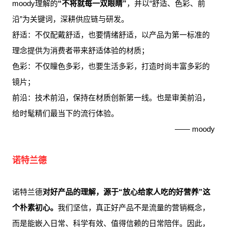
moody理解的
“不将就每一双眼睛”
，并以“舒适、色彩、前
沿”为关键词，深耕供应链与研发。
舒适：不仅配戴舒适，也要情绪舒适，以产品为第一标准的
理念提供为消费者带来舒适体验的材质；
色彩：不仅瞳色多彩，也要生活多彩，打造时尚丰富多彩的
镜片；
前沿：技术前沿，保持在材质创新第一线。也是审美前沿，
给时髦精们最当下的流行体验。
—— moody
诺特兰德
诺特兰德
对好产品的理解，源于“放心给家人吃的好营养”这
个朴素初心。
我们坚信，真正好产品不是流量的营销概念，
而是能嵌入日常、科学有效、值得信赖的日常陪伴。因此，