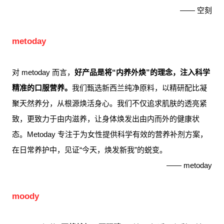
—— 空刻
metoday
对 metoday 而言，
好产品是将“内养外焕”的理念，注入科学
精准的口服营养。
我们甄选新西兰纯净原料，以精研配比凝
聚天然养分，从根源焕活身心。我们不仅追求肌肤的透亮紧
致，更致力于由内滋养，让身体焕发出由内而外的健康状
态。Metoday 专注于为女性提供科学有效的营养补剂方案，
在日常养护中，见证“今天，焕发新我”的蜕变。
—— metoday
moody