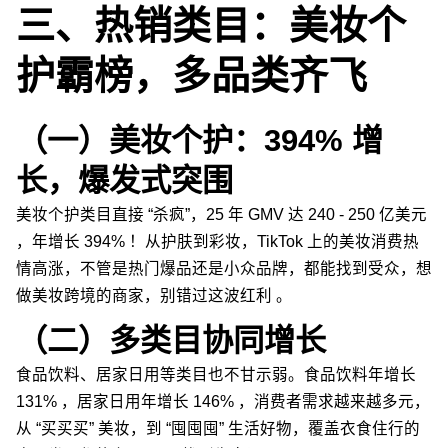
三、热销类目：美妆个
护霸榜，多品类齐飞
（一）美妆个护：394% 增
长，爆发式突围
美妆个护类目直接 “杀疯”，25 年 GMV 达 240 - 250 亿美元
，年增长 394% ！从护肤到彩妆，TikTok 上的美妆消费热
情高涨，不管是热门爆品还是小众品牌，都能找到受众，想
做美妆跨境的商家，别错过这波红利 。
（二）多类目协同增长
食品饮料、居家日用等类目也不甘示弱。食品饮料年增长
131% ，居家日用年增长 146% ，消费者需求越来越多元，
从 “买买买” 美妆，到 “囤囤囤” 生活好物，覆盖衣食住行的