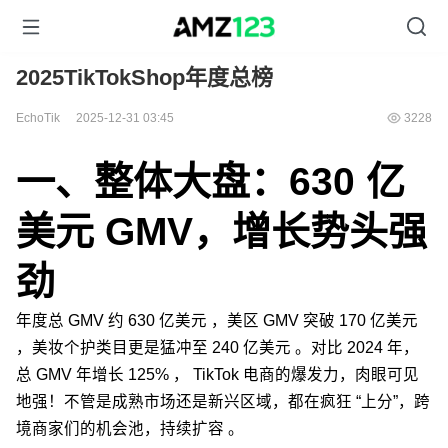
2025TikTokShop年度总榜
EchoTik
2025-12-31 03:45
3228
一、整体大盘：630 亿
美元 GMV，增长势头强
劲
年度总 GMV 约 630 亿美元 ，美区 GMV 突破 170 亿美元
，美妆个护类目更是猛冲至 240 亿美元 。对比 2024 年，
总 GMV 年增长 125% ， TikTok 电商的爆发力，肉眼可见
地强！不管是成熟市场还是新兴区域，都在疯狂 “上分”，跨
境商家们的机会池，持续扩容 。