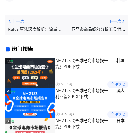
上一篇
下一篇
Rufus 算法深度解析：流量规
亚马逊商品绩效分析工具悄然
则重构与卖家破局指南
上线
热门报告
AMZ123《全球电商市场报告——韩国
1
篇》PDF下载
05-12 周二
立即领取
AMZ123《全球电商市场报告——澳大
2
利亚篇》PDF下载
04-24 周五
立即领取
AMZ123《全球电商市场报告——日本
3
篇》PDF下载