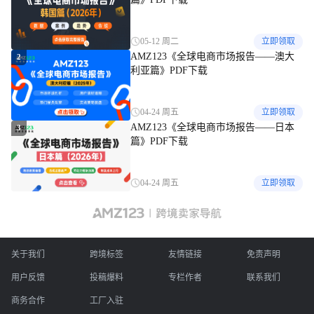
05-12 周二
立即领取
AMZ123《全球电商市场报告——澳大
2
利亚篇》PDF下载
04-24 周五
立即领取
AMZ123《全球电商市场报告——日本
3
篇》PDF下载
04-24 周五
立即领取
关于我们
跨境标签
友情链接
免责声明
用户反馈
投稿爆料
专栏作者
联系我们
商务合作
工厂入驻