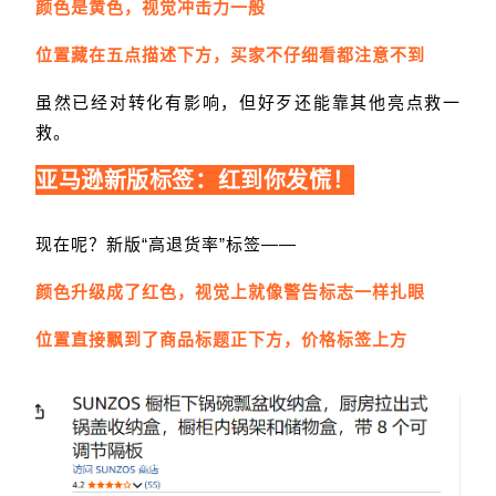
颜色是黄色，视觉冲击力一般
位置藏在五点描述下方，买家不仔细看都注意不到
虽然已经对转化有影响，但好歹还能靠其他亮点救一
救。
亚马逊新版标签：红到你发慌！
现在呢？新版“高退货率”标签——
颜色升级成了红色，视觉上就像警告标志一样扎眼
位置直接飘到了商品标题正下方，价格标签上方