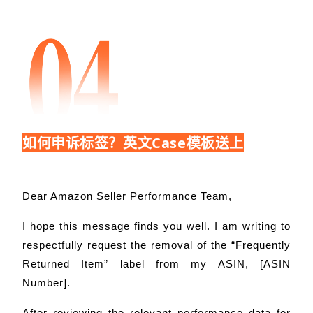
如何申诉标签？英文Case模板送上
Dear Amazon Seller Performance Team,
I hope this message finds you well. I am writing to
respectfully request the removal of the “Frequently
Returned Item” label from my ASIN, [ASIN
Number].
After reviewing the relevant performance data for