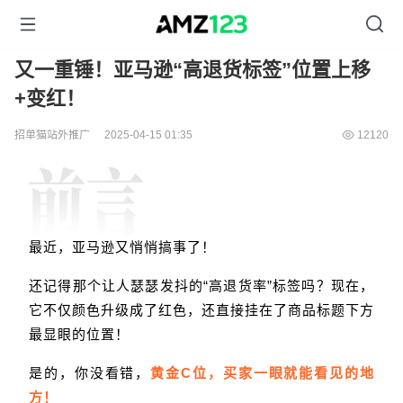
又一重锤！亚马逊“高退货标签”位置上移
+变红！
招单猫站外推广
2025-04-15 01:35
12120
最近，亚马逊又悄悄搞事了！
还记得那个让人瑟瑟发抖的“高退货率”标签吗？现在，
它不仅颜色升级成了红色，还直接挂在了商品标题下方
最显眼的位置！
是的，你没看错，
黄金C位，买家一眼就能看见的地
方！