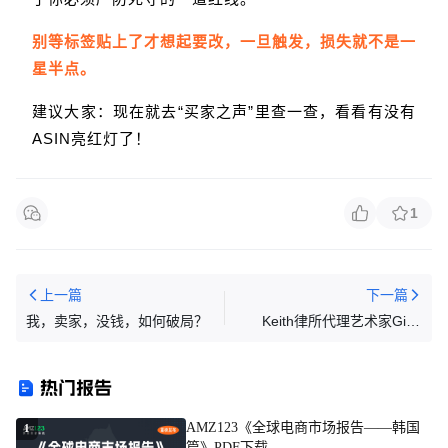
别等标签贴上了才想起要改，一旦触发，损失就不是一
星半点。
建议大家：现在就去“买家之声”里查一查，看看有没有
ASIN亮红灯了！
1
上一篇
下一篇
我，卖家，没钱，如何破局？
Keith律所代理艺术家Gina
Jane Lee一日内连发两起版权
案件，涉及两张版权图片
热门报告
AMZ123《全球电商市场报告——韩国
1
篇》PDF下载